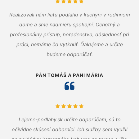
Realizovali nám liatu podlahu v kuchyni v rodinnom
dome a sme nadmieru spokojní. Ochotný a
profesionálny prístup, poradenstvo, dôslednosť pri
práci, nemáme čo vytknúť. Ďakujeme a určite
budeme odporúčať.
PÁN TOMÁŠ A PANI MÁRIA
Lejeme-podlahy.sk určite odporúčam, sú to
očividne skúsení odborníci. Ich služby som využil