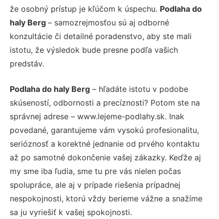
že osobný prístup je kľúčom k úspechu.
Podlaha do
haly Berg
– samozrejmosťou sú aj odborné
konzultácie či detailné poradenstvo, aby ste mali
istotu, že výsledok bude presne podľa vašich
predstáv.
Podlaha do haly Berg
– hľadáte istotu v podobe
skúseností, odbornosti a precíznosti? Potom ste na
správnej adrese – www.lejeme-podlahy.sk. Inak
povedané, garantujeme vám vysokú profesionalitu,
serióznosť a korektné jednanie od prvého kontaktu
až po samotné dokončenie vašej zákazky. Keďže aj
my sme iba ľudia, sme tu pre vás nielen počas
spolupráce, ale aj v prípade riešenia prípadnej
nespokojnosti, ktorú vždy berieme vážne a snažíme
sa ju vyriešiť k vašej spokojnosti.