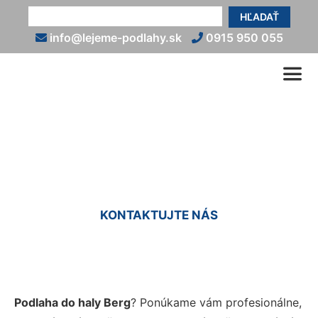
HĽADAŤ
info@lejeme-podlahy.sk
0915 950 055
Podlaha do haly Berg
KONTAKTUJTE NÁS
Podlaha do haly Berg
? Ponúkame vám profesionálne,