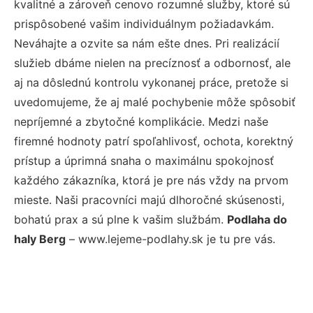
kvalitné a zároveň cenovo rozumné služby, ktoré sú
prispôsobené vašim individuálnym požiadavkám.
Neváhajte a ozvite sa nám ešte dnes. Pri realizácií
služieb dbáme nielen na precíznosť a odbornosť, ale
aj na dôslednú kontrolu vykonanej práce, pretože si
uvedomujeme, že aj malé pochybenie môže spôsobiť
nepríjemné a zbytočné komplikácie. Medzi naše
firemné hodnoty patrí spoľahlivosť, ochota, korektný
prístup a úprimná snaha o maximálnu spokojnosť
každého zákazníka, ktorá je pre nás vždy na prvom
mieste. Naši pracovníci majú dlhoročné skúsenosti,
bohatú prax a sú plne k vašim službám.
Podlaha do
haly Berg
– www.lejeme-podlahy.sk je tu pre vás.