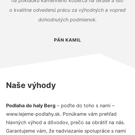
na pokládku kamenného koberca na terase a išlo
o kvalitne odvedenú prácu za výhodných a vopred
dohodnutých podmienok.
PÁN KAMIL
Naše výhody
Podlaha do haly Berg
– poďte do toho s nami –
www.lejeme-podlahy.sk. Ponúkame vám prehľad
hlavných výhod a dôvodov, prečo sa obrátiť na nás.
Garantujeme vám, že nadviazanie spolupráce s nami