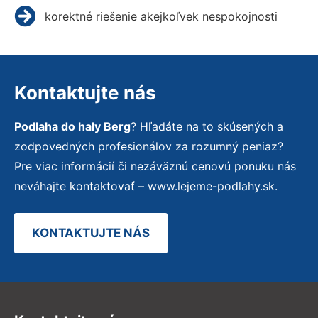
korektné riešenie akejkoľvek nespokojnosti
Kontaktujte nás
Podlaha do haly Berg
? Hľadáte na to skúsených a
zodpovedných profesionálov za rozumný peniaz?
Pre viac informácií či nezáväznú cenovú ponuku nás
neváhajte kontaktovať – www.lejeme-podlahy.sk.
KONTAKTUJTE NÁS