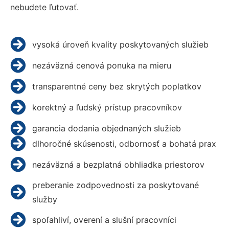
nebudete ľutovať.
vysoká úroveň kvality poskytovaných služieb
nezáväzná cenová ponuka na mieru
transparentné ceny bez skrytých poplatkov
korektný a ľudský prístup pracovníkov
garancia dodania objednaných služieb
dlhoročné skúsenosti, odbornosť a bohatá prax
nezáväzná a bezplatná obhliadka priestorov
preberanie zodpovednosti za poskytované
služby
spoľahliví, overení a slušní pracovníci