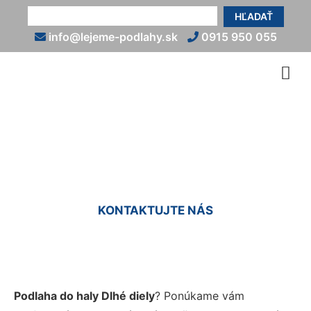
HĽADAŤ
info@lejeme-podlahy.sk
0915 950 055
Podlaha do haly Dlhé diely
KONTAKTUJTE NÁS
Podlaha do haly Dlhé diely
? Ponúkame vám