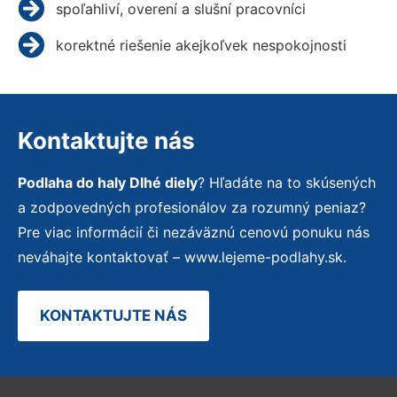
spoľahliví, overení a slušní pracovníci
korektné riešenie akejkoľvek nespokojnosti
Kontaktujte nás
Podlaha do haly Dlhé diely
? Hľadáte na to skúsených
a zodpovedných profesionálov za rozumný peniaz?
Pre viac informácií či nezáväznú cenovú ponuku nás
neváhajte kontaktovať – www.lejeme-podlahy.sk.
KONTAKTUJTE NÁS