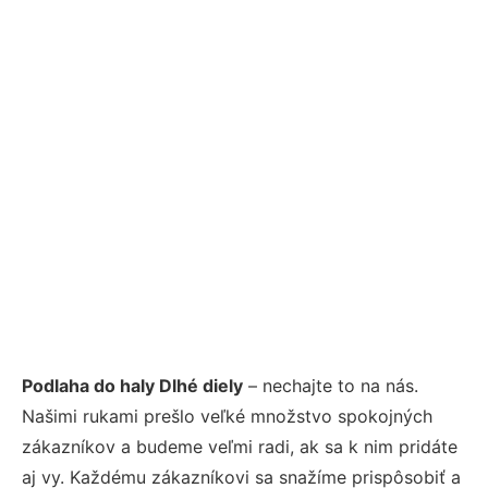
Podlaha do haly Dlhé diely
– nechajte to na nás.
Našimi rukami prešlo veľké množstvo spokojných
zákazníkov a budeme veľmi radi, ak sa k nim pridáte
aj vy. Každému zákazníkovi sa snažíme prispôsobiť a