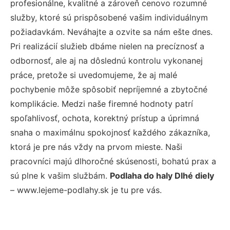
profesionálne, kvalitné a zároveň cenovo rozumné
služby, ktoré sú prispôsobené vašim individuálnym
požiadavkám. Neváhajte a ozvite sa nám ešte dnes.
Pri realizácií služieb dbáme nielen na precíznosť a
odbornosť, ale aj na dôslednú kontrolu vykonanej
práce, pretože si uvedomujeme, že aj malé
pochybenie môže spôsobiť nepríjemné a zbytočné
komplikácie. Medzi naše firemné hodnoty patrí
spoľahlivosť, ochota, korektný prístup a úprimná
snaha o maximálnu spokojnosť každého zákazníka,
ktorá je pre nás vždy na prvom mieste. Naši
pracovníci majú dlhoročné skúsenosti, bohatú prax a
sú plne k vašim službám.
Podlaha do haly Dlhé diely
– www.lejeme-podlahy.sk je tu pre vás.