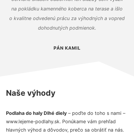
na pokládku kamenného koberca na terase a išlo
o kvalitne odvedenú prácu za výhodných a vopred
dohodnutých podmienok.
PÁN KAMIL
Naše výhody
Podlaha do haly Dlhé diely
– poďte do toho s nami –
www.lejeme-podlahy.sk. Ponúkame vám prehľad
hlavných výhod a dôvodov, prečo sa obrátiť na nás.