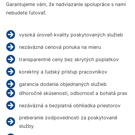
Garantujeme vám, že nadviazanie spolupráce s nami
nebudete ľutovať.
vysoká úroveň kvality poskytovaných služieb
nezáväzná cenová ponuka na mieru
transparentné ceny bez skrytých poplatkov
korektný a ľudský prístup pracovníkov
garancia dodania objednaných služieb
dlhoročné skúsenosti, odbornosť a bohatá prax
nezáväzná a bezplatná obhliadka priestorov
preberanie zodpovednosti za poskytované
služby