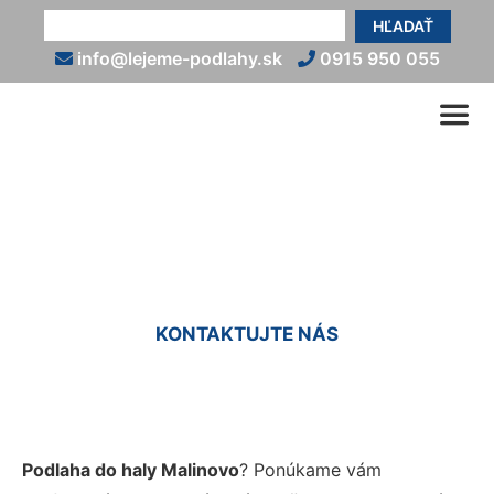
HĽADAŤ
info@lejeme-podlahy.sk
0915 950 055
Podlaha do haly Malinovo
KONTAKTUJTE NÁS
Podlaha do haly Malinovo
? Ponúkame vám