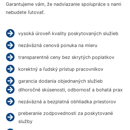
Garantujeme vám, že nadviazanie spolupráce s nami
nebudete ľutovať.
vysoká úroveň kvality poskytovaných služieb
nezáväzná cenová ponuka na mieru
transparentné ceny bez skrytých poplatkov
korektný a ľudský prístup pracovníkov
garancia dodania objednaných služieb
dlhoročné skúsenosti, odbornosť a bohatá prax
nezáväzná a bezplatná obhliadka priestorov
preberanie zodpovednosti za poskytované
služby