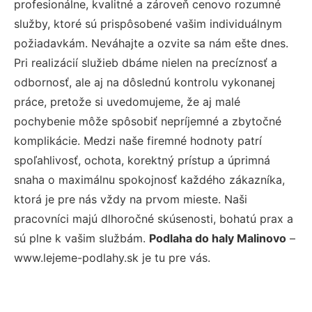
profesionálne, kvalitné a zároveň cenovo rozumné
služby, ktoré sú prispôsobené vašim individuálnym
požiadavkám. Neváhajte a ozvite sa nám ešte dnes.
Pri realizácií služieb dbáme nielen na precíznosť a
odbornosť, ale aj na dôslednú kontrolu vykonanej
práce, pretože si uvedomujeme, že aj malé
pochybenie môže spôsobiť nepríjemné a zbytočné
komplikácie. Medzi naše firemné hodnoty patrí
spoľahlivosť, ochota, korektný prístup a úprimná
snaha o maximálnu spokojnosť každého zákazníka,
ktorá je pre nás vždy na prvom mieste. Naši
pracovníci majú dlhoročné skúsenosti, bohatú prax a
sú plne k vašim službám.
Podlaha do haly Malinovo
–
www.lejeme-podlahy.sk je tu pre vás.