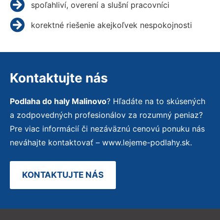
spoľahliví, overení a slušní pracovníci
korektné riešenie akejkoľvek nespokojnosti
Kontaktujte nás
Podlaha do haly Malinovo
? Hľadáte na to skúsených
a zodpovedných profesionálov za rozumný peniaz?
Pre viac informácií či nezáväznú cenovú ponuku nás
neváhajte kontaktovať – www.lejeme-podlahy.sk.
KONTAKTUJTE NÁS