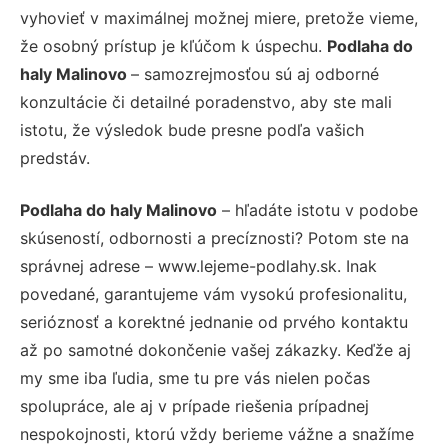
vyhovieť v maximálnej možnej miere, pretože vieme,
že osobný prístup je kľúčom k úspechu.
Podlaha do
haly Malinovo
– samozrejmosťou sú aj odborné
konzultácie či detailné poradenstvo, aby ste mali
istotu, že výsledok bude presne podľa vašich
predstáv.
Podlaha do haly Malinovo
– hľadáte istotu v podobe
skúseností, odbornosti a precíznosti? Potom ste na
správnej adrese – www.lejeme-podlahy.sk. Inak
povedané, garantujeme vám vysokú profesionalitu,
serióznosť a korektné jednanie od prvého kontaktu
až po samotné dokončenie vašej zákazky. Keďže aj
my sme iba ľudia, sme tu pre vás nielen počas
spolupráce, ale aj v prípade riešenia prípadnej
nespokojnosti, ktorú vždy berieme vážne a snažíme