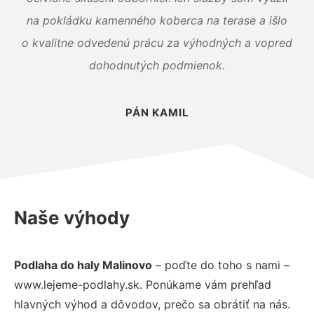
na pokládku kamenného koberca na terase a išlo
o kvalitne odvedenú prácu za výhodných a vopred
dohodnutých podmienok.
PÁN KAMIL
Naše výhody
Podlaha do haly Malinovo
– poďte do toho s nami –
www.lejeme-podlahy.sk. Ponúkame vám prehľad
hlavných výhod a dôvodov, prečo sa obrátiť na nás.