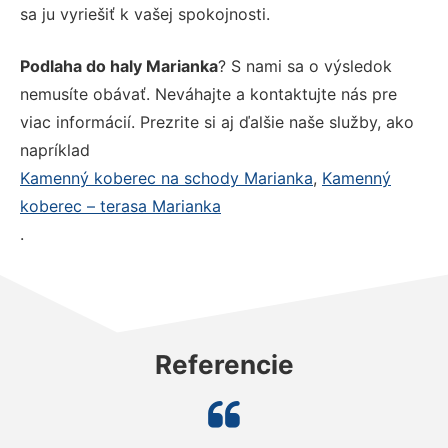
sa ju vyriešiť k vašej spokojnosti.
Podlaha do haly Marianka
? S nami sa o výsledok
nemusíte obávať. Neváhajte a kontaktujte nás pre
viac informácií. Prezrite si aj ďalšie naše služby, ako
napríklad
Kamenný koberec na schody Marianka
,
Kamenný
koberec – terasa Marianka
.
Referencie