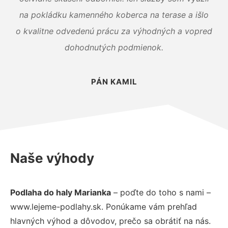
na pokládku kamenného koberca na terase a išlo
o kvalitne odvedenú prácu za výhodných a vopred
dohodnutých podmienok.
PÁN KAMIL
Naše výhody
Podlaha do haly Marianka
– poďte do toho s nami –
www.lejeme-podlahy.sk. Ponúkame vám prehľad
hlavných výhod a dôvodov, prečo sa obrátiť na nás.