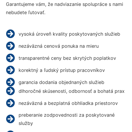
Garantujeme vám, že nadviazanie spolupráce s nami
nebudete ľutovať.
vysoká úroveň kvality poskytovaných služieb
nezáväzná cenová ponuka na mieru
transparentné ceny bez skrytých poplatkov
korektný a ľudský prístup pracovníkov
garancia dodania objednaných služieb
dlhoročné skúsenosti, odbornosť a bohatá prax
nezáväzná a bezplatná obhliadka priestorov
preberanie zodpovednosti za poskytované
služby