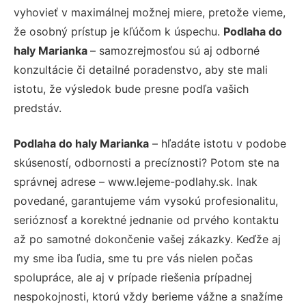
vyhovieť v maximálnej možnej miere, pretože vieme,
že osobný prístup je kľúčom k úspechu.
Podlaha do
haly Marianka
– samozrejmosťou sú aj odborné
konzultácie či detailné poradenstvo, aby ste mali
istotu, že výsledok bude presne podľa vašich
predstáv.
Podlaha do haly Marianka
– hľadáte istotu v podobe
skúseností, odbornosti a precíznosti? Potom ste na
správnej adrese – www.lejeme-podlahy.sk. Inak
povedané, garantujeme vám vysokú profesionalitu,
serióznosť a korektné jednanie od prvého kontaktu
až po samotné dokončenie vašej zákazky. Keďže aj
my sme iba ľudia, sme tu pre vás nielen počas
spolupráce, ale aj v prípade riešenia prípadnej
nespokojnosti, ktorú vždy berieme vážne a snažíme