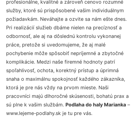
profesionálne, kvalitné a zároveň cenovo rozumné
služby, ktoré sú prispôsobené vašim individuálnym
požiadavkám. Neváhajte a ozvite sa nám ešte dnes.
Pri realizácií služieb dbáme nielen na precíznosť a
odbornosť, ale aj na dôslednú kontrolu vykonanej
práce, pretože si uvedomujeme, že aj malé
pochybenie môže spôsobiť nepríjemné a zbytočné
komplikácie. Medzi naše firemné hodnoty patrí
spoľahlivosť, ochota, korektný prístup a úprimná
snaha o maximálnu spokojnosť každého zákazníka,
ktorá je pre nás vždy na prvom mieste. Naši
pracovníci majú dlhoročné skúsenosti, bohatú prax a
sú plne k vašim službám.
Podlaha do haly Marianka
–
www.lejeme-podlahy.sk je tu pre vás.