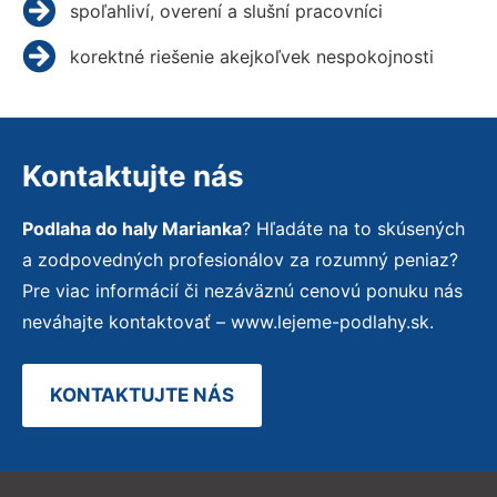
spoľahliví, overení a slušní pracovníci
korektné riešenie akejkoľvek nespokojnosti
Kontaktujte nás
Podlaha do haly Marianka
? Hľadáte na to skúsených
a zodpovedných profesionálov za rozumný peniaz?
Pre viac informácií či nezáväznú cenovú ponuku nás
neváhajte kontaktovať – www.lejeme-podlahy.sk.
KONTAKTUJTE NÁS