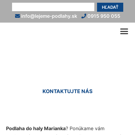
HĽADAŤ
info@lejeme-podlahy.sk
0915 950 055
Podlaha do haly Marianka
KONTAKTUJTE NÁS
Podlaha do haly Marianka
? Ponúkame vám