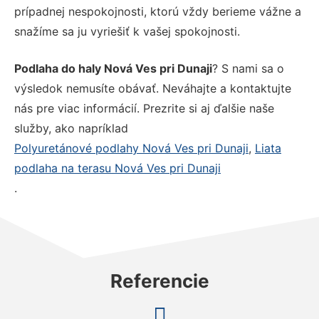
prípadnej nespokojnosti, ktorú vždy berieme vážne a
snažíme sa ju vyriešiť k vašej spokojnosti.
Podlaha do haly Nová Ves pri Dunaji
? S nami sa o
výsledok nemusíte obávať. Neváhajte a kontaktujte
nás pre viac informácií. Prezrite si aj ďalšie naše
služby, ako napríklad
Polyuretánové podlahy Nová Ves pri Dunaji
,
Liata
podlaha na terasu Nová Ves pri Dunaji
.
Referencie