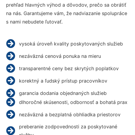
prehľad hlavných výhod a dôvodov, prečo sa obrátiť
na nás. Garantujeme vám, že nadviazanie spolupráce
s nami nebudete ľutovať.
vysoká úroveň kvality poskytovaných služieb
nezáväzná cenová ponuka na mieru
transparentné ceny bez skrytých poplatkov
korektný a ľudský prístup pracovníkov
garancia dodania objednaných služieb
dlhoročné skúsenosti, odbornosť a bohatá prax
nezáväzná a bezplatná obhliadka priestorov
preberanie zodpovednosti za poskytované
služby