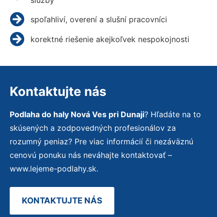
spoľahliví, overení a slušní pracovníci
korektné riešenie akejkoľvek nespokojnosti
Kontaktujte nás
Podlaha do haly Nová Ves pri Dunaji
? Hľadáte na to
skúsených a zodpovedných profesionálov za
rozumný peniaz? Pre viac informácií či nezáväznú
cenovú ponuku nás neváhajte kontaktovať –
www.lejeme-podlahy.sk.
KONTAKTUJTE NÁS