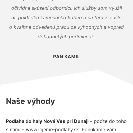
očividne skúsení odborníci. Ich služby som využil
na pokládku kamenného koberca na terase a išlo
o kvalitne odvedenú prácu za výhodných a vopred
dohodnutých podmienok.
PÁN KAMIL
Naše výhody
Podlaha do haly Nová Ves pri Dunaji
– poďte do toho
s nami – www.lejeme-podlahy.sk. Ponúkame vám