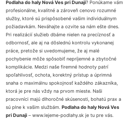
Podlaha do haly Nová Ves pri Dunaji
? Ponúkame vám
profesionálne, kvalitné a zároveň cenovo rozumné
služby, ktoré sú prispôsobené vašim individuálnym
požiadavkám. Neváhajte a ozvite sa nám ešte dnes.
Pri realizácií služieb dbáme nielen na precíznosť a
odbornosť, ale aj na dôslednú kontrolu vykonanej
práce, pretože si uvedomujeme, že aj malé
pochybenie môže spôsobiť nepríjemné a zbytočné
komplikácie. Medzi naše firemné hodnoty patrí
spoľahlivosť, ochota, korektný prístup a úprimná
snaha o maximálnu spokojnosť každého zákazníka,
ktorá je pre nás vždy na prvom mieste. Naši
pracovníci majú dlhoročné skúsenosti, bohatú prax a
sú plne k vašim službám.
Podlaha do haly Nová Ves
pri Dunaji
– www.lejeme-podlahy.sk je tu pre vás.