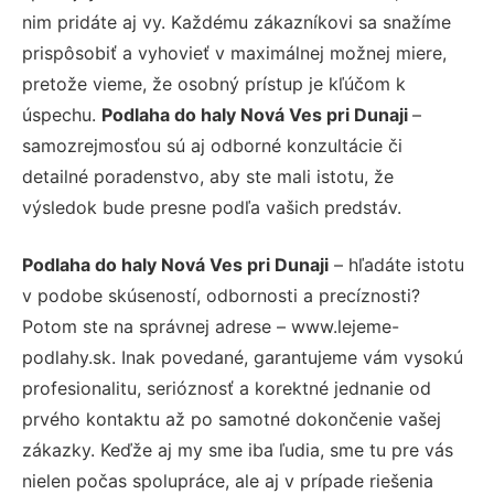
nim pridáte aj vy. Každému zákazníkovi sa snažíme
prispôsobiť a vyhovieť v maximálnej možnej miere,
pretože vieme, že osobný prístup je kľúčom k
úspechu.
Podlaha do haly Nová Ves pri Dunaji
–
samozrejmosťou sú aj odborné konzultácie či
detailné poradenstvo, aby ste mali istotu, že
výsledok bude presne podľa vašich predstáv.
Podlaha do haly Nová Ves pri Dunaji
– hľadáte istotu
v podobe skúseností, odbornosti a precíznosti?
Potom ste na správnej adrese – www.lejeme-
podlahy.sk. Inak povedané, garantujeme vám vysokú
profesionalitu, serióznosť a korektné jednanie od
prvého kontaktu až po samotné dokončenie vašej
zákazky. Keďže aj my sme iba ľudia, sme tu pre vás
nielen počas spolupráce, ale aj v prípade riešenia