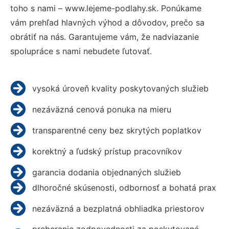
toho s nami – www.lejeme-podlahy.sk. Ponúkame
vám prehľad hlavných výhod a dôvodov, prečo sa
obrátiť na nás. Garantujeme vám, že nadviazanie
spolupráce s nami nebudete ľutovať.
vysoká úroveň kvality poskytovaných služieb
nezáväzná cenová ponuka na mieru
transparentné ceny bez skrytých poplatkov
korektný a ľudský prístup pracovníkov
garancia dodania objednaných služieb
dlhoročné skúsenosti, odbornosť a bohatá prax
nezáväzná a bezplatná obhliadka priestorov
preberanie zodpovednosti za poskytované