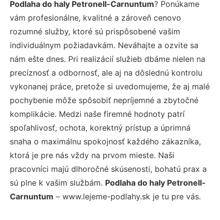
Podlaha do haly Petronell-Carnuntum
? Ponúkame
vám profesionálne, kvalitné a zároveň cenovo
rozumné služby, ktoré sú prispôsobené vašim
individuálnym požiadavkám. Neváhajte a ozvite sa
nám ešte dnes. Pri realizácií služieb dbáme nielen na
precíznosť a odbornosť, ale aj na dôslednú kontrolu
vykonanej práce, pretože si uvedomujeme, že aj malé
pochybenie môže spôsobiť nepríjemné a zbytočné
komplikácie. Medzi naše firemné hodnoty patrí
spoľahlivosť, ochota, korektný prístup a úprimná
snaha o maximálnu spokojnosť každého zákazníka,
ktorá je pre nás vždy na prvom mieste. Naši
pracovníci majú dlhoročné skúsenosti, bohatú prax a
sú plne k vašim službám.
Podlaha do haly Petronell-
Carnuntum
– www.lejeme-podlahy.sk je tu pre vás.