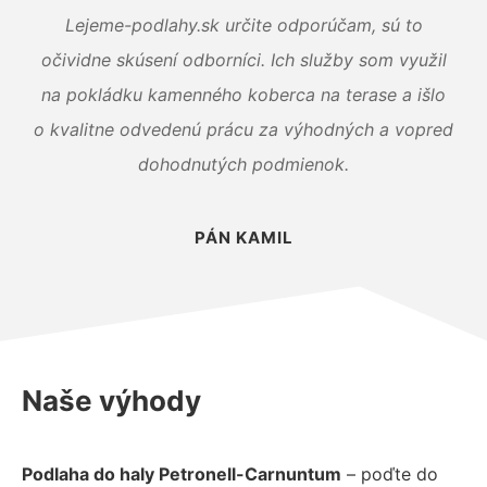
Lejeme-podlahy.sk určite odporúčam, sú to
očividne skúsení odborníci. Ich služby som využil
na pokládku kamenného koberca na terase a išlo
o kvalitne odvedenú prácu za výhodných a vopred
dohodnutých podmienok.
PÁN KAMIL
Naše výhody
Podlaha do haly Petronell-Carnuntum
– poďte do