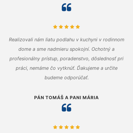
Realizovali nám liatu podlahu v kuchyni v rodinnom
dome a sme nadmieru spokojní. Ochotný a
profesionálny prístup, poradenstvo, dôslednosť pri
práci, nemáme čo vytknúť. Ďakujeme a určite
budeme odporúčať.
PÁN TOMÁŠ A PANI MÁRIA