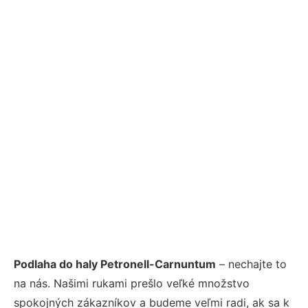
Podlaha do haly Petronell-Carnuntum
– nechajte to
na nás. Našimi rukami prešlo veľké množstvo
spokojných zákazníkov a budeme veľmi radi, ak sa k