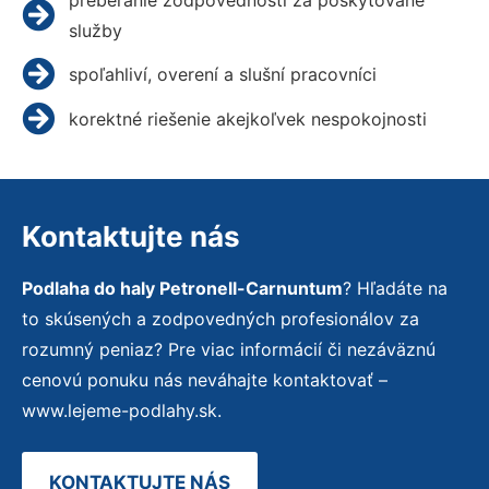
služby
spoľahliví, overení a slušní pracovníci
korektné riešenie akejkoľvek nespokojnosti
Kontaktujte nás
Podlaha do haly Petronell-Carnuntum
? Hľadáte na
to skúsených a zodpovedných profesionálov za
rozumný peniaz? Pre viac informácií či nezáväznú
cenovú ponuku nás neváhajte kontaktovať –
www.lejeme-podlahy.sk.
KONTAKTUJTE NÁS