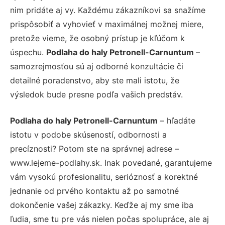
nim pridáte aj vy. Každému zákazníkovi sa snažíme
prispôsobiť a vyhovieť v maximálnej možnej miere,
pretože vieme, že osobný prístup je kľúčom k
úspechu.
Podlaha do haly Petronell-Carnuntum
–
samozrejmosťou sú aj odborné konzultácie či
detailné poradenstvo, aby ste mali istotu, že
výsledok bude presne podľa vašich predstáv.
Podlaha do haly Petronell-Carnuntum
– hľadáte
istotu v podobe skúseností, odbornosti a
precíznosti? Potom ste na správnej adrese –
www.lejeme-podlahy.sk. Inak povedané, garantujeme
vám vysokú profesionalitu, serióznosť a korektné
jednanie od prvého kontaktu až po samotné
dokončenie vašej zákazky. Keďže aj my sme iba
ľudia, sme tu pre vás nielen počas spolupráce, ale aj