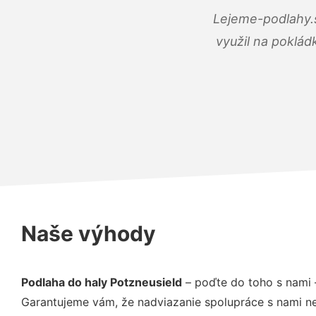
Lejeme-podlahy.s
využil na poklád
Naše výhody
Podlaha do haly Potzneusield
– poďte do toho s nami 
Garantujeme vám, že nadviazanie spolupráce s nami ne