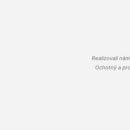
Realizovali ná
Ochotný a pro