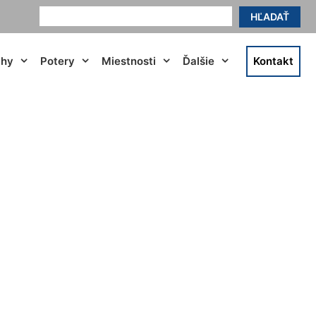
HĽADAŤ
ahy
Potery
Miestnosti
Ďalšie
Kontakt
sield