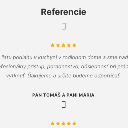
Referencie
m liatu podlahu v kuchyni v rodinnom dome a sme nad
fesionálny prístup, poradenstvo, dôslednosť pri pr
vytknúť. Ďakujeme a určite budeme odporúčať.
PÁN TOMÁŠ A PANI MÁRIA