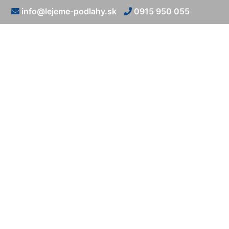
info@lejeme-podlahy.sk
0915 950 055
Podlah