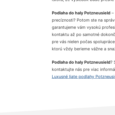
Podlaha do haly Potzneusield
– 
precíznosti? Potom ste na správ
garantujeme vám vysokú profesio
kontaktu až po samotné dokonče
pre vás nielen počas spolupráce,
ktorú vždy berieme vážne a snaží
Podlaha do haly Potzneusield
? 
kontaktujte nás pre viac informác
Luxusné liate podlahy Potzneusi