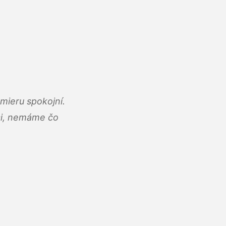
mieru spokojní.
áci, nemáme čo