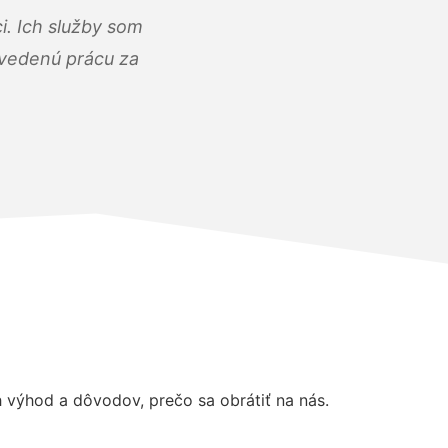
i. Ich služby som
dvedenú prácu za
výhod a dôvodov, prečo sa obrátiť na nás.