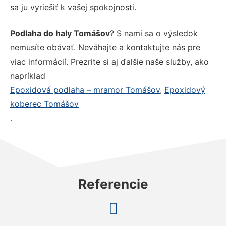
sa ju vyriešiť k vašej spokojnosti.
Podlaha do haly Tomášov
? S nami sa o výsledok
nemusíte obávať. Neváhajte a kontaktujte nás pre
viac informácií. Prezrite si aj ďalšie naše služby, ako
napríklad
Epoxidová podlaha – mramor Tomášov
,
Epoxidový
koberec Tomášov
.
Referencie