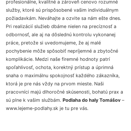
profesionálne, kvalitné a zároveň cenovo rozumné
služby, ktoré sú prispôsobené vašim individuálnym
požiadavkám. Neváhajte a ozvite sa nám ešte dnes.
Pri realizácií služieb dbáme nielen na precíznosť a
odbornosť, ale aj na dôslednú kontrolu vykonanej
práce, pretože si uvedomujeme, že aj malé
pochybenie môže spôsobiť nepríjemné a zbytočné
komplikácie. Medzi naše firemné hodnoty patrí
spoľahlivosť, ochota, korektný prístup a úprimná
snaha o maximálnu spokojnosť každého zákazníka,
ktorá je pre nás vždy na prvom mieste. Naši
pracovníci majú dlhoročné skúsenosti, bohatú prax a
sú plne k vašim službám.
Podlaha do haly Tomášov
–
www.lejeme-podlahy.sk je tu pre vás.