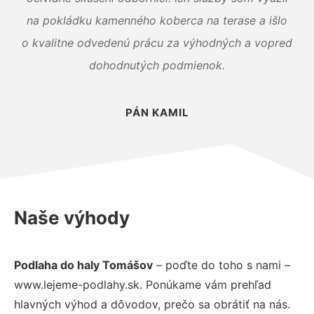
na pokládku kamenného koberca na terase a išlo
o kvalitne odvedenú prácu za výhodných a vopred
dohodnutých podmienok.
PÁN KAMIL
Naše výhody
Podlaha do haly Tomášov
– poďte do toho s nami –
www.lejeme-podlahy.sk. Ponúkame vám prehľad
hlavných výhod a dôvodov, prečo sa obrátiť na nás.