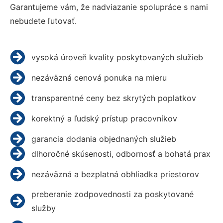
Garantujeme vám, že nadviazanie spolupráce s nami
nebudete ľutovať.
vysoká úroveň kvality poskytovaných služieb
nezáväzná cenová ponuka na mieru
transparentné ceny bez skrytých poplatkov
korektný a ľudský prístup pracovníkov
garancia dodania objednaných služieb
dlhoročné skúsenosti, odbornosť a bohatá prax
nezáväzná a bezplatná obhliadka priestorov
preberanie zodpovednosti za poskytované
služby