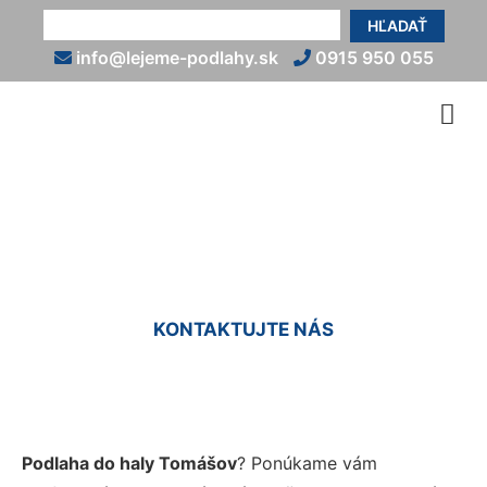
HĽADAŤ
info@lejeme-podlahy.sk
0915 950 055
Podlaha do haly Tomášov
KONTAKTUJTE NÁS
Podlaha do haly Tomášov
? Ponúkame vám