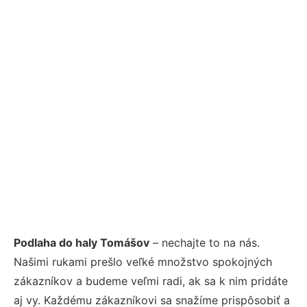
Podlaha do haly Tomášov
– nechajte to na nás.
Našimi rukami prešlo veľké množstvo spokojných
zákazníkov a budeme veľmi radi, ak sa k nim pridáte
aj vy. Každému zákazníkovi sa snažíme prispôsobiť a