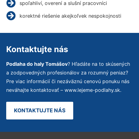
spoľahliví, overení a slušní pracovníci
korektné riešenie akejkoľvek nespokojnosti
Kontaktujte nás
Podlaha do haly Tomášov
? Hľadáte na to skúsených
a zodpovedných profesionálov za rozumný peniaz?
Pre viac informácií či nezáväznú cenovú ponuku nás
neváhajte kontaktovať – www.lejeme-podlahy.sk.
KONTAKTUJTE NÁS