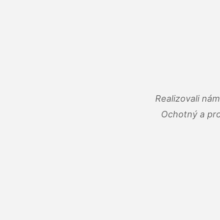
Realizovali ná
Ochotný a pro