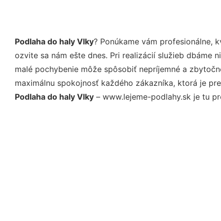
Podlaha do haly Vlky
? Ponúkame vám profesionálne, k
ozvite sa nám ešte dnes. Pri realizácií služieb dbáme 
malé pochybenie môže spôsobiť nepríjemné a zbytočné 
maximálnu spokojnosť každého zákazníka, ktorá je pre
Podlaha do haly Vlky
– www.lejeme-podlahy.sk je tu pr