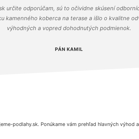
k určite odporúčam, sú to očividne skúsení odborníc
ku kamenného koberca na terase a išlo o kvalitne o
výhodných a vopred dohodnutých podmienok.
PÁN KAMIL
jeme-podlahy.sk. Ponúkame vám prehľad hlavných výhod a 