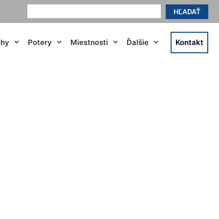
HĽADAŤ
ahy
Potery
Miestnosti
Ďalšie
Kontakt
y