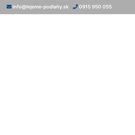
info@lejeme-podlahy.sk
0915 950 055
Po