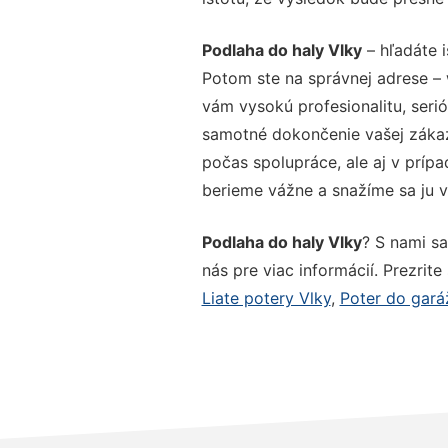
Podlaha do haly Vlky
– hľadáte i
Potom ste na správnej adrese –
vám vysokú profesionalitu, seri
samotné dokončenie vašej zákazk
počas spolupráce, ale aj v prípa
berieme vážne a snažíme sa ju vy
Podlaha do haly Vlky
? S nami sa
nás pre viac informácií. Prezrite
Liate potery Vlky
,
Poter do gará