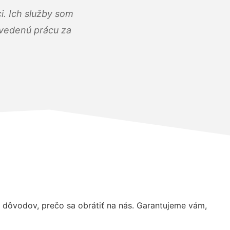
i. Ich služby som
dvedenú prácu za
dôvodov, prečo sa obrátiť na nás. Garantujeme vám,