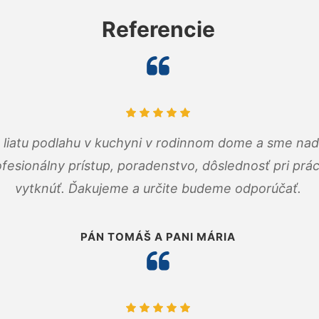
Referencie
m liatu podlahu v kuchyni v rodinnom dome a sme nad
fesionálny prístup, poradenstvo, dôslednosť pri pr
vytknúť. Ďakujeme a určite budeme odporúčať.
PÁN TOMÁŠ A PANI MÁRIA