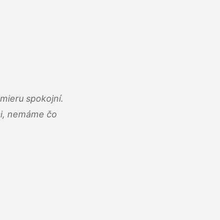
mieru spokojní.
áci, nemáme čo