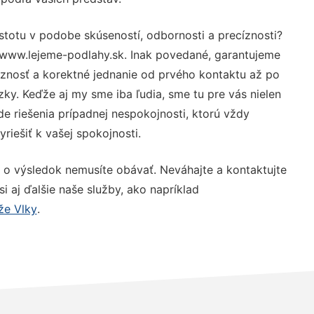
stotu v podobe skúseností, odbornosti a precíznosti?
 www.lejeme-podlahy.sk. Inak povedané, garantujeme
óznosť a korektné jednanie od prvého kontaktu až po
y. Keďže aj my sme iba ľudia, sme tu pre vás nielen
de riešenia prípadnej nespokojnosti, ktorú vždy
riešiť k vašej spokojnosti.
 o výsledok nemusíte obávať. Neváhajte a kontaktujte
 si aj ďalšie naše služby, ako napríklad
že Vlky
.