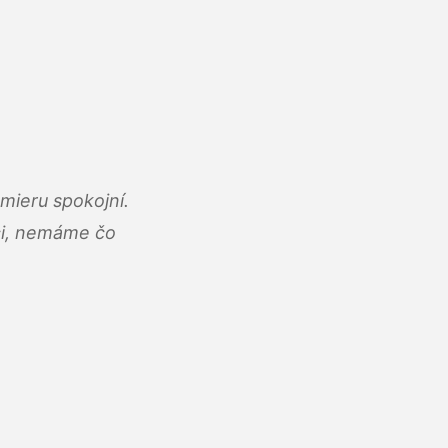
mieru spokojní.
áci, nemáme čo