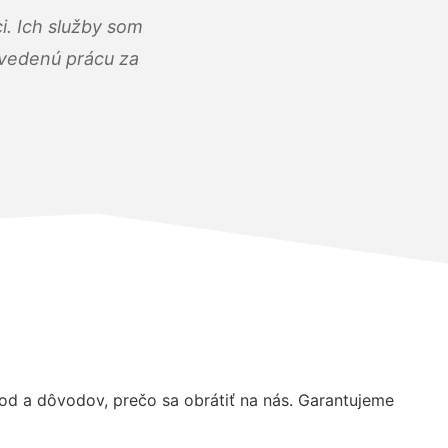
i. Ich služby som
dvedenú prácu za
d a dôvodov, prečo sa obrátiť na nás. Garantujeme