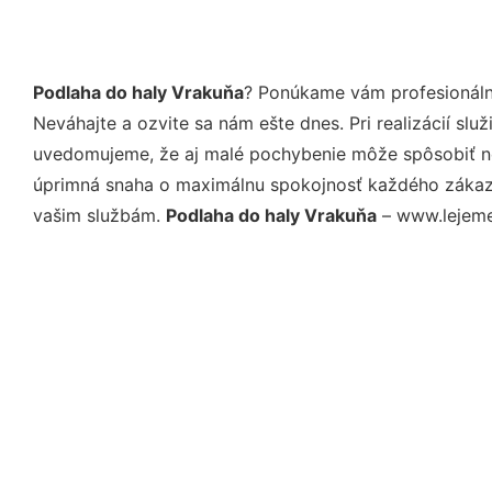
Podlaha do haly Vrakuňa
? Ponúkame vám profesionáln
Neváhajte a ozvite sa nám ešte dnes. Pri realizácií sl
uvedomujeme, že aj malé pochybenie môže spôsobiť nep
úprimná snaha o maximálnu spokojnosť každého zákazní
vašim službám.
Podlaha do haly Vrakuňa
– www.lejeme-