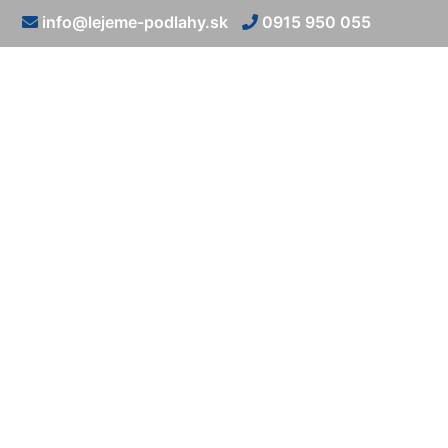
info@lejeme-podlahy.sk
0915 950 055
Pod