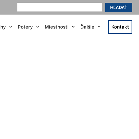
HĽADAŤ
ahy
Potery
Miestnosti
Ďalšie
Kontakt
uňa