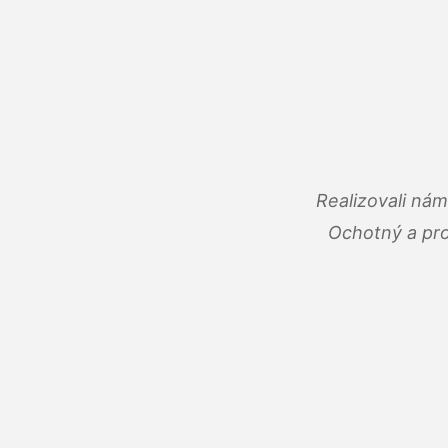
Realizovali ná
Ochotný a pro