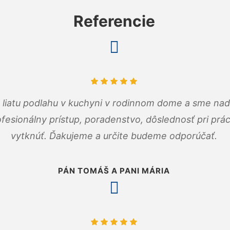
Referencie
m liatu podlahu v kuchyni v rodinnom dome a sme nad
fesionálny prístup, poradenstvo, dôslednosť pri pr
vytknúť. Ďakujeme a určite budeme odporúčať.
PÁN TOMÁŠ A PANI MÁRIA