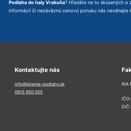
Podlaha do haly Vrakuňa
? Hľadáte na to skúsených a
informácií či nezáväznú cenovú ponuku nás neváhajte 
Kontaktujte nás
Fa
info@lejeme-podlahy.sk
RIA 
0915 950 055
IČO
DIČ