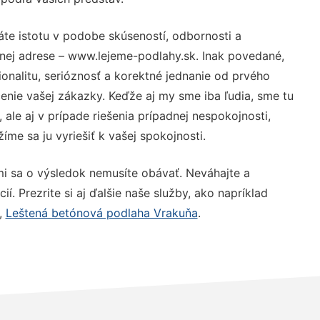
áte istotu v podobe skúseností, odbornosti a
nej adrese – www.lejeme-podlahy.sk. Inak povedané,
nalitu, serióznosť a korektné jednanie od prvého
nie vašej zákazky. Keďže aj my sme iba ľudia, sme tu
 ale aj v prípade riešenia prípadnej nespokojnosti,
me sa ju vyriešiť k vašej spokojnosti.
mi sa o výsledok nemusíte obávať. Neváhajte a
ií. Prezrite si aj ďalšie naše služby, ako napríklad
,
Leštená betónová podlaha Vrakuňa
.