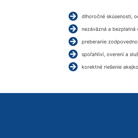
dlhoročné skúsenosti, 
nezáväzná a bezplatná 
preberanie zodpovednos
spoľahliví, overení a slu
korektné riešenie akejk