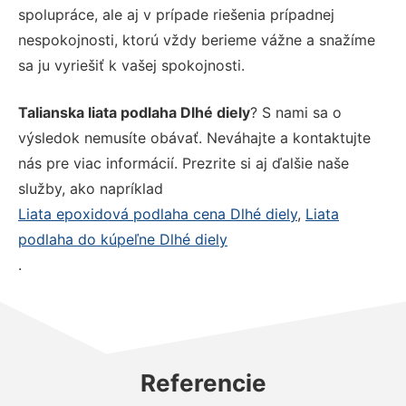
spolupráce, ale aj v prípade riešenia prípadnej
nespokojnosti, ktorú vždy berieme vážne a snažíme
sa ju vyriešiť k vašej spokojnosti.
Talianska liata podlaha Dlhé diely
? S nami sa o
výsledok nemusíte obávať. Neváhajte a kontaktujte
nás pre viac informácií. Prezrite si aj ďalšie naše
služby, ako napríklad
Liata epoxidová podlaha cena Dlhé diely
,
Liata
podlaha do kúpeľne Dlhé diely
.
Referencie