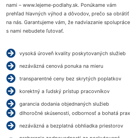
nami – www.lejeme-podlahy.sk. Ponúkame vám
prehľad hlavných výhod a dôvodov, prečo sa obrátiť
na nás. Garantujeme vám, že nadviazanie spolupráce
s nami nebudete ľutovať.
vysoká úroveň kvality poskytovaných služieb
nezáväzná cenová ponuka na mieru
transparentné ceny bez skrytých poplatkov
korektný a ľudský prístup pracovníkov
garancia dodania objednaných služieb
dlhoročné skúsenosti, odbornosť a bohatá prax
nezáväzná a bezplatná obhliadka priestorov
preberanie zodpovednosti za poskytované