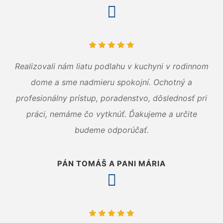
Realizovali nám liatu podlahu v kuchyni v rodinnom
dome a sme nadmieru spokojní. Ochotný a
profesionálny prístup, poradenstvo, dôslednosť pri
práci, nemáme čo vytknúť. Ďakujeme a určite
budeme odporúčať.
PÁN TOMÁŠ A PANI MÁRIA