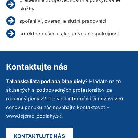
služby
spoľahliví, overení a slušní pracovníci
korektné riešenie akejkoľvek nespokojnosti
Kontaktujte nás
Talianska liata podlaha Dlhé diely
? Hľadáte na to
skúsených a zodpovedných profesionálov za
rozumný peniaz? Pre viac informácií či nezáväznú
cenovú ponuku nás neváhajte kontaktovať –
www.lejeme-podlahy.sk.
KONTAKTUJTE NÁS