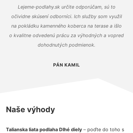
Lejeme-podlahy.sk určite odporúčam, sú to
očividne skúsení odborníci. Ich služby som využil
na pokládku kamenného koberca na terase a išlo
o kvalitne odvedenú prácu za výhodných a vopred
dohodnutých podmienok.
PÁN KAMIL
Naše výhody
Talianska liata podlaha Dlhé diely
– poďte do toho s