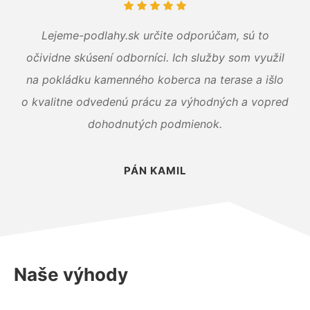
Lejeme-podlahy.sk určite odporúčam, sú to
očividne skúsení odborníci. Ich služby som využil
na pokládku kamenného koberca na terase a išlo
o kvalitne odvedenú prácu za výhodných a vopred
dohodnutých podmienok.
PÁN KAMIL
Naše výhody