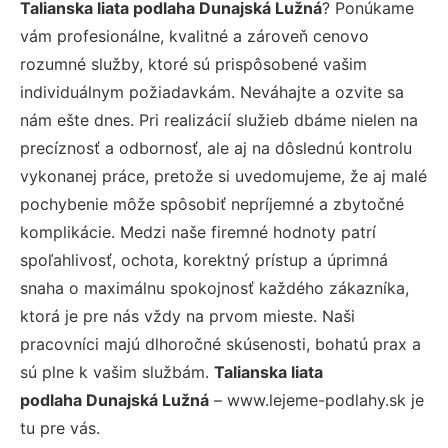
Talianska liata podlaha Dunajská Lužná
? Ponúkame
vám profesionálne, kvalitné a zároveň cenovo
rozumné služby, ktoré sú prispôsobené vašim
individuálnym požiadavkám. Neváhajte a ozvite sa
nám ešte dnes. Pri realizácií služieb dbáme nielen na
precíznosť a odbornosť, ale aj na dôslednú kontrolu
vykonanej práce, pretože si uvedomujeme, že aj malé
pochybenie môže spôsobiť nepríjemné a zbytočné
komplikácie. Medzi naše firemné hodnoty patrí
spoľahlivosť, ochota, korektný prístup a úprimná
snaha o maximálnu spokojnosť každého zákazníka,
ktorá je pre nás vždy na prvom mieste. Naši
pracovníci majú dlhoročné skúsenosti, bohatú prax a
sú plne k vašim službám.
Talianska liata
podlaha Dunajská Lužná
– www.lejeme-podlahy.sk je
tu pre vás.