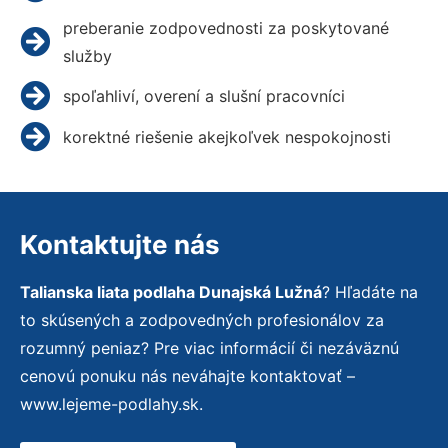
preberanie zodpovednosti za poskytované
služby
spoľahliví, overení a slušní pracovníci
korektné riešenie akejkoľvek nespokojnosti
Kontaktujte nás
Talianska liata podlaha Dunajská Lužná
? Hľadáte na
to skúsených a zodpovedných profesionálov za
rozumný peniaz? Pre viac informácií či nezáväznú
cenovú ponuku nás neváhajte kontaktovať –
www.lejeme-podlahy.sk.