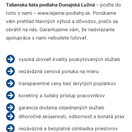
Talianska liata podlaha Dunajská Lužná
– poďte do
toho s nami – www.lejeme-podlahy.sk. Ponúkame
vám prehľad hlavných výhod a dôvodov, prečo sa
obrátiť na nás. Garantujeme vám, že nadviazanie
spolupráce s nami nebudete ľutovať.
vysoká úroveň kvality poskytovaných služieb
nezáväzná cenová ponuka na mieru
transparentné ceny bez skrytých poplatkov
korektný a ľudský prístup pracovníkov
garancia dodania objednaných služieb
dlhoročné skúsenosti, odbornosť a bohatá prax
nezáväzná a bezplatná obhliadka priestorov