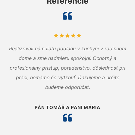
Referencie
Realizovali nám liatu podlahu v kuchyni v rodinnom
dome a sme nadmieru spokojní. Ochotný a
profesionálny prístup, poradenstvo, dôslednosť pri
práci, nemáme čo vytknúť. Ďakujeme a určite
budeme odporúčať.
PÁN TOMÁŠ A PANI MÁRIA