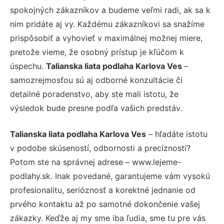
spokojných zákazníkov a budeme veľmi radi, ak sa k
nim pridáte aj vy. Každému zákazníkovi sa snažíme
prispôsobiť a vyhovieť v maximálnej možnej miere,
pretože vieme, že osobný prístup je kľúčom k
úspechu.
Talianska liata podlaha Karlova Ves
–
samozrejmosťou sú aj odborné konzultácie či
detailné poradenstvo, aby ste mali istotu, že
výsledok bude presne podľa vašich predstáv.
Talianska liata podlaha Karlova Ves
– hľadáte istotu
v podobe skúseností, odbornosti a precíznosti?
Potom ste na správnej adrese – www.lejeme-
podlahy.sk. Inak povedané, garantujeme vám vysokú
profesionalitu, serióznosť a korektné jednanie od
prvého kontaktu až po samotné dokončenie vašej
zákazky. Keďže aj my sme iba ľudia, sme tu pre vás