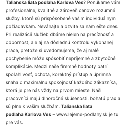
Talianska liata podlaha Karlova Ves
? Ponúkame vám
profesionálne, kvalitné a zároveň cenovo rozumné
služby, ktoré sú prispôsobené vašim individuálnym
požiadavkám. Neváhajte a ozvite sa nám ešte dnes.
Pri realizácií služieb dbáme nielen na precíznosť a
odbornosť, ale aj na dôslednú kontrolu vykonanej
práce, pretože si uvedomujeme, že aj malé
pochybenie môže spôsobiť nepríjemné a zbytočné
komplikácie. Medzi naše firemné hodnoty patrí
spoľahlivosť, ochota, korektný prístup a úprimná
snaha o maximálnu spokojnosť každého zákazníka,
ktorá je pre nás vždy na prvom mieste. Naši
pracovníci majú dlhoročné skúsenosti, bohatú prax a
sú plne k vašim službám.
Talianska liata
podlaha Karlova Ves
– www.lejeme-podlahy.sk je tu
pre vás.