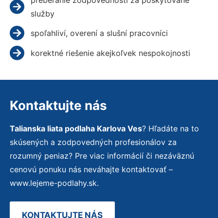
služby
spoľahliví, overení a slušní pracovníci
korektné riešenie akejkoľvek nespokojnosti
Kontaktujte nás
Talianska liata podlaha Karlova Ves
? Hľadáte na to
skúsených a zodpovedných profesionálov za
rozumný peniaz? Pre viac informácií či nezáväznú
cenovú ponuku nás neváhajte kontaktovať –
www.lejeme-podlahy.sk.
KONTAKTUJTE NÁS