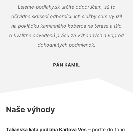
Lejeme-podlahy.sk určite odporúčam, sú to
očividne skúsení odborníci. Ich služby som využil
na pokládku kamenného koberca na terase a išlo
o kvalitne odvedenú prácu za výhodných a vopred
dohodnutých podmienok.
PÁN KAMIL
Naše výhody
Talianska liata podlaha Karlova Ves
– poďte do toho