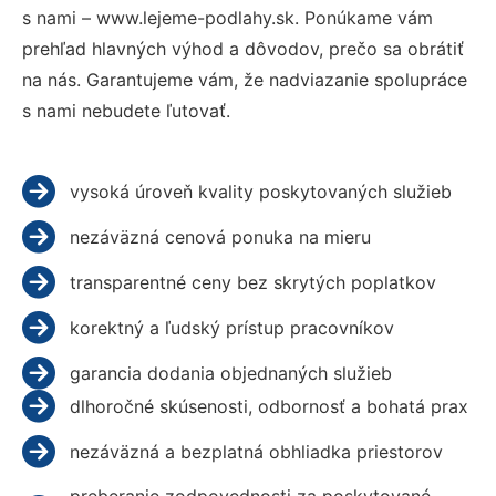
s nami – www.lejeme-podlahy.sk. Ponúkame vám
prehľad hlavných výhod a dôvodov, prečo sa obrátiť
na nás. Garantujeme vám, že nadviazanie spolupráce
s nami nebudete ľutovať.
vysoká úroveň kvality poskytovaných služieb
nezáväzná cenová ponuka na mieru
transparentné ceny bez skrytých poplatkov
korektný a ľudský prístup pracovníkov
garancia dodania objednaných služieb
dlhoročné skúsenosti, odbornosť a bohatá prax
nezáväzná a bezplatná obhliadka priestorov
preberanie zodpovednosti za poskytované