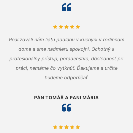
Realizovali nám liatu podlahu v kuchyni v rodinnom
dome a sme nadmieru spokojní. Ochotný a
profesionálny prístup, poradenstvo, dôslednosť pri
práci, nemáme čo vytknúť. Ďakujeme a určite
budeme odporúčať.
PÁN TOMÁŠ A PANI MÁRIA