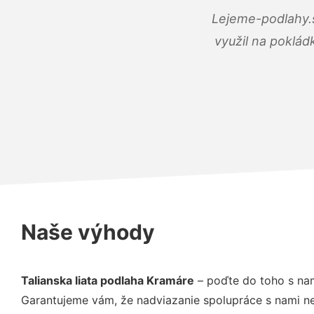
Lejeme-podlahy.s
využil na poklád
Naše výhody
Talianska liata podlaha Kramáre
– poďte do toho s nam
Garantujeme vám, že nadviazanie spolupráce s nami ne