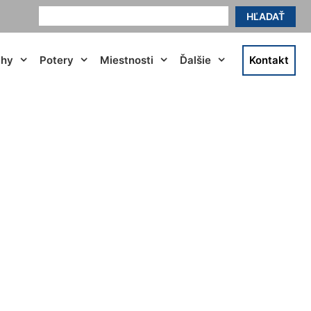
HĽADAŤ
ahy
Potery
Miestnosti
Ďalšie
Kontakt
ramáre