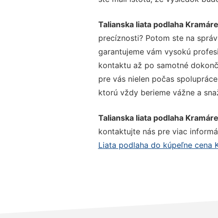
Talianska liata podlaha Kramár
precíznosti? Potom ste na správ
garantujeme vám vysokú profesio
kontaktu až po samotné dokonče
pre vás nielen počas spolupráce,
ktorú vždy berieme vážne a snaží
Talianska liata podlaha Kramár
kontaktujte nás pre viac informác
Liata podlaha do kúpeľne cena 