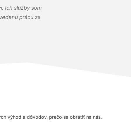
i. Ich služby som
dvedenú prácu za
h výhod a dôvodov, prečo sa obrátiť na nás.