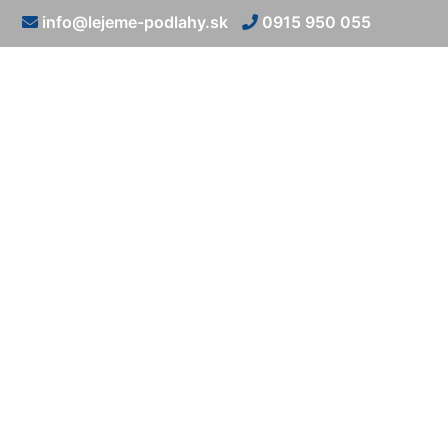
info@lejeme-podlahy.sk
0915 950 055
Talians