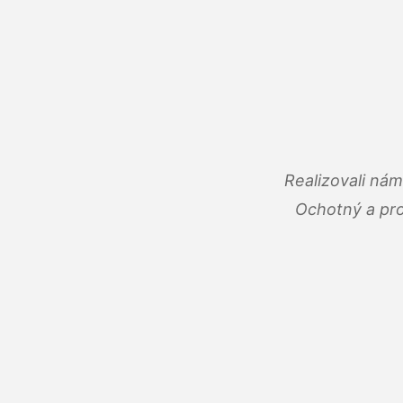
Realizovali ná
Ochotný a pro