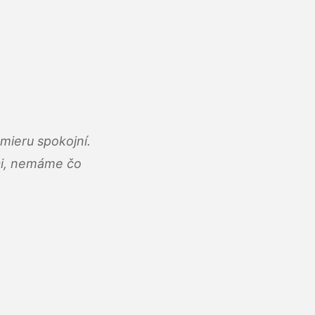
mieru spokojní.
áci, nemáme čo