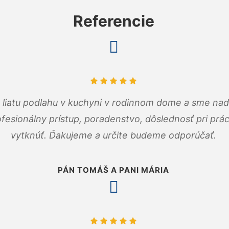
Referencie
m liatu podlahu v kuchyni v rodinnom dome a sme nad
fesionálny prístup, poradenstvo, dôslednosť pri pr
vytknúť. Ďakujeme a určite budeme odporúčať.
PÁN TOMÁŠ A PANI MÁRIA