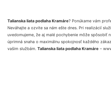
Talianska liata podlaha Kramáre
? Ponúkame vám profes
Neváhajte a ozvite sa nám ešte dnes. Pri realizácií sl
uvedomujeme, že aj malé pochybenie môže spôsobiť nep
úprimná snaha o maximálnu spokojnosť každého zákazní
vašim službám.
Talianska liata podlaha Kramáre
– www.