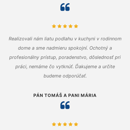
Realizovali nám liatu podlahu v kuchyni v rodinnom
dome a sme nadmieru spokojní. Ochotný a
profesionálny prístup, poradenstvo, dôslednosť pri
práci, nemáme čo vytknúť. Ďakujeme a určite
budeme odporúčať.
PÁN TOMÁŠ A PANI MÁRIA