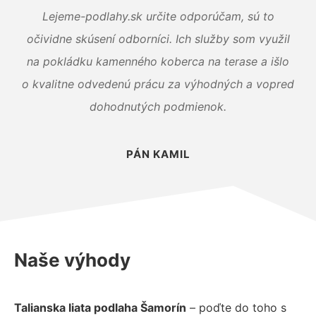
Lejeme-podlahy.sk určite odporúčam, sú to
očividne skúsení odborníci. Ich služby som využil
na pokládku kamenného koberca na terase a išlo
o kvalitne odvedenú prácu za výhodných a vopred
dohodnutých podmienok.
PÁN KAMIL
Naše výhody
Talianska liata podlaha Šamorín
– poďte do toho s