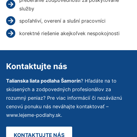
služby
spoľahliví, overení a slušní pracovníci
korektné riešenie akejkoľvek nespokojnosti
Kontaktujte nás
Talianska liata podlaha Šamorín
? Hľadáte na to
skúsených a zodpovedných profesionálov za
rozumný peniaz? Pre viac informácií či nezáväznú
cenovú ponuku nás neváhajte kontaktovať –
www.lejeme-podlahy.sk.
KONTAKTUJTE NÁS