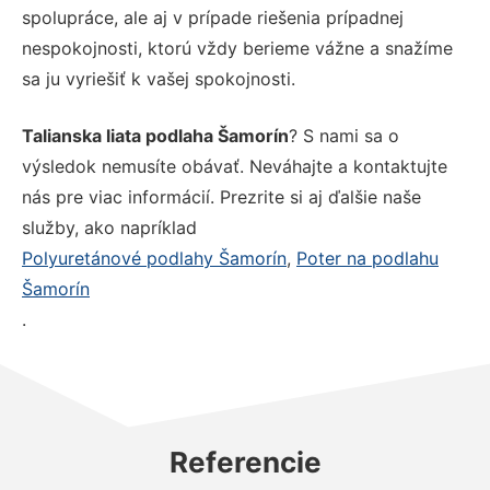
spolupráce, ale aj v prípade riešenia prípadnej
nespokojnosti, ktorú vždy berieme vážne a snažíme
sa ju vyriešiť k vašej spokojnosti.
Talianska liata podlaha Šamorín
? S nami sa o
výsledok nemusíte obávať. Neváhajte a kontaktujte
nás pre viac informácií. Prezrite si aj ďalšie naše
služby, ako napríklad
Polyuretánové podlahy Šamorín
,
Poter na podlahu
Šamorín
.
Referencie