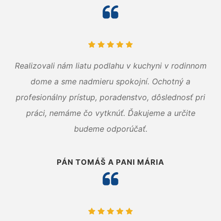
Realizovali nám liatu podlahu v kuchyni v rodinnom
dome a sme nadmieru spokojní. Ochotný a
profesionálny prístup, poradenstvo, dôslednosť pri
práci, nemáme čo vytknúť. Ďakujeme a určite
budeme odporúčať.
PÁN TOMÁŠ A PANI MÁRIA