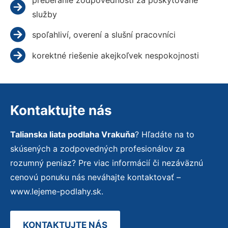
služby
spoľahliví, overení a slušní pracovníci
korektné riešenie akejkoľvek nespokojnosti
Kontaktujte nás
Talianska liata podlaha Vrakuňa
? Hľadáte na to
skúsených a zodpovedných profesionálov za
rozumný peniaz? Pre viac informácií či nezáväznú
cenovú ponuku nás neváhajte kontaktovať –
www.lejeme-podlahy.sk.
KONTAKTUJTE NÁS