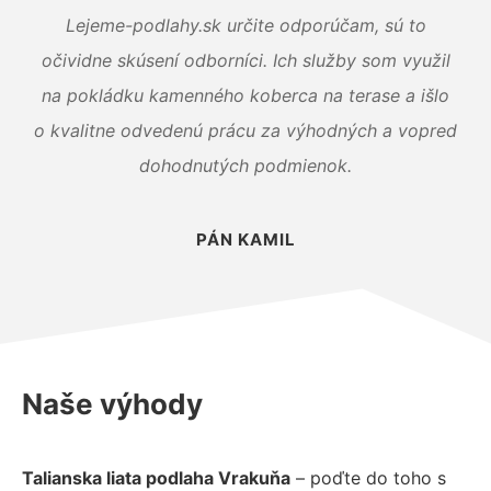
Lejeme-podlahy.sk určite odporúčam, sú to
očividne skúsení odborníci. Ich služby som využil
na pokládku kamenného koberca na terase a išlo
o kvalitne odvedenú prácu za výhodných a vopred
dohodnutých podmienok.
PÁN KAMIL
Naše výhody
Talianska liata podlaha Vrakuňa
– poďte do toho s