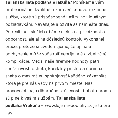
Talianska liata podlaha Vrakuňa
? Ponúkame vám
profesionálne, kvalitné a zároveň cenovo rozumné
služby, ktoré sú prispôsobené vašim individuálnym
požiadavkám. Neváhajte a ozvite sa nám ešte dnes.
Pri realizácií služieb dbáme nielen na precíznosť a
odbornosť, ale aj na dôslednú kontrolu vykonanej
práce, pretože si uvedomujeme, že aj malé
pochybenie môže spôsobiť nepríjemné a zbytočné
komplikácie. Medzi naše firemné hodnoty patrí
spoľahlivosť, ochota, korektný prístup a úprimná
snaha o maximálnu spokojnosť každého zákazníka,
ktorá je pre nás vždy na prvom mieste. Naši
pracovníci majú dlhoročné skúsenosti, bohatú prax a
sú plne k vašim službám.
Talianska liata
podlaha Vrakuňa
– www.lejeme-podlahy.sk je tu pre
vás.