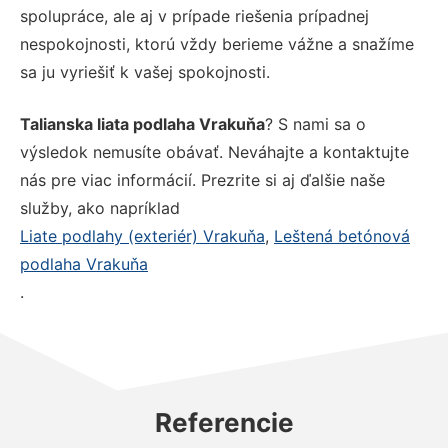
spolupráce, ale aj v prípade riešenia prípadnej
nespokojnosti, ktorú vždy berieme vážne a snažíme
sa ju vyriešiť k vašej spokojnosti.
Talianska liata podlaha Vrakuňa
? S nami sa o
výsledok nemusíte obávať. Neváhajte a kontaktujte
nás pre viac informácií. Prezrite si aj ďalšie naše
služby, ako napríklad
Liate podlahy (exteriér) Vrakuňa
,
Leštená betónová
podlaha Vrakuňa
.
Referencie