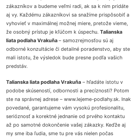
zákazníkov a budeme veľmi radi, ak sa k nim pridáte
aj vy. Každému zákazníkovi sa snažíme prispôsobiť a
vyhovieť v maximálnej možnej miere, pretože vieme,
že osobný prístup je kľúčom k úspechu.
Talianska
liata podlaha Vrakuňa
– samozrejmosťou sú aj
odborné konzultácie či detailné poradenstvo, aby ste
mali istotu, že výsledok bude presne podľa vašich
predstáv.
Talianska liata podlaha Vrakuňa
– hľadáte istotu v
podobe skúseností, odbornosti a precíznosti? Potom
ste na správnej adrese – www.lejeme-podlahy.sk. Inak
povedané, garantujeme vám vysokú profesionalitu,
serióznosť a korektné jednanie od prvého kontaktu
až po samotné dokončenie vašej zákazky. Keďže aj
my sme iba ľudia, sme tu pre vás nielen počas