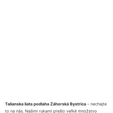
Talianska liata podlaha Záhorská Bystrica
– nechajte
to na nás. Našimi rukami prešlo veľké množstvo