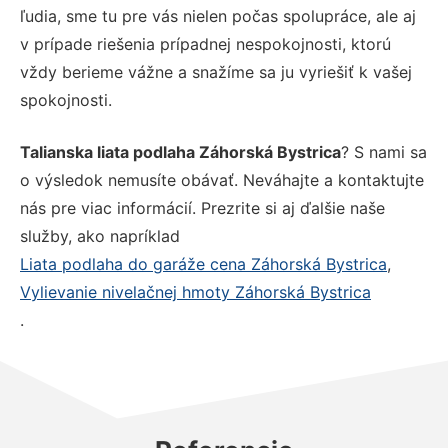
ľudia, sme tu pre vás nielen počas spolupráce, ale aj
v prípade riešenia prípadnej nespokojnosti, ktorú
vždy berieme vážne a snažíme sa ju vyriešiť k vašej
spokojnosti.
Talianska liata podlaha Záhorská Bystrica
? S nami sa
o výsledok nemusíte obávať. Neváhajte a kontaktujte
nás pre viac informácií. Prezrite si aj ďalšie naše
služby, ako napríklad
Liata podlaha do garáže cena Záhorská Bystrica
,
Vylievanie nivelačnej hmoty Záhorská Bystrica
.