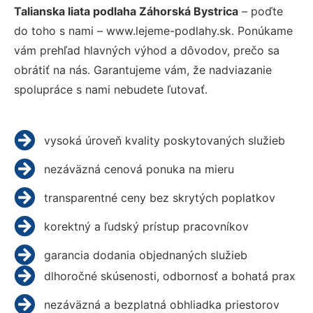
Talianska liata podlaha Záhorská Bystrica
– poďte
do toho s nami – www.lejeme-podlahy.sk. Ponúkame
vám prehľad hlavných výhod a dôvodov, prečo sa
obrátiť na nás. Garantujeme vám, že nadviazanie
spolupráce s nami nebudete ľutovať.
vysoká úroveň kvality poskytovaných služieb
nezáväzná cenová ponuka na mieru
transparentné ceny bez skrytých poplatkov
korektný a ľudský prístup pracovníkov
garancia dodania objednaných služieb
dlhoročné skúsenosti, odbornosť a bohatá prax
nezáväzná a bezplatná obhliadka priestorov