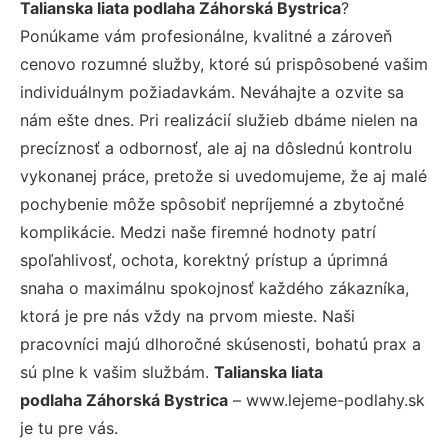
Talianska liata podlaha Záhorská Bystrica
?
Ponúkame vám profesionálne, kvalitné a zároveň
cenovo rozumné služby, ktoré sú prispôsobené vašim
individuálnym požiadavkám. Neváhajte a ozvite sa
nám ešte dnes. Pri realizácií služieb dbáme nielen na
precíznosť a odbornosť, ale aj na dôslednú kontrolu
vykonanej práce, pretože si uvedomujeme, že aj malé
pochybenie môže spôsobiť nepríjemné a zbytočné
komplikácie. Medzi naše firemné hodnoty patrí
spoľahlivosť, ochota, korektný prístup a úprimná
snaha o maximálnu spokojnosť každého zákazníka,
ktorá je pre nás vždy na prvom mieste. Naši
pracovníci majú dlhoročné skúsenosti, bohatú prax a
sú plne k vašim službám.
Talianska liata
podlaha Záhorská Bystrica
– www.lejeme-podlahy.sk
je tu pre vás.