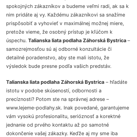
spokojných zákazníkov a budeme veľmi radi, ak sa k
nim pridáte aj vy. Každému zákazníkovi sa snažíme
prispôsobiť a vyhovieť v maximálnej možnej miere,
pretože vieme, že osobný prístup je kľúčom k
úspechu.
Talianska liata podlaha Záhorská Bystrica
–
samozrejmosťou sú aj odborné konzultácie či
detailné poradenstvo, aby ste mali istotu, že
výsledok bude presne podľa vašich predstáv.
Talianska liata podlaha Záhorská Bystrica
– hľadáte
istotu v podobe skúseností, odbornosti a
precíznosti? Potom ste na správnej adrese –
www.lejeme-podlahy.sk. Inak povedané, garantujeme
vám vysokú profesionalitu, serióznosť a korektné
jednanie od prvého kontaktu až po samotné
dokončenie vašej zákazky. Keďže aj my sme iba