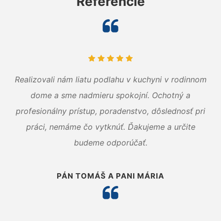
Referencie
Realizovali nám liatu podlahu v kuchyni v rodinnom
dome a sme nadmieru spokojní. Ochotný a
profesionálny prístup, poradenstvo, dôslednosť pri
práci, nemáme čo vytknúť. Ďakujeme a určite
budeme odporúčať.
PÁN TOMÁŠ A PANI MÁRIA