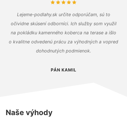
Lejeme-podlahy.sk určite odporúčam, sú to
očividne skúsení odborníci. Ich služby som využil
na pokládku kamenného koberca na terase a išlo
o kvalitne odvedenú prácu za výhodných a vopred
dohodnutých podmienok.
PÁN KAMIL
Naše výhody