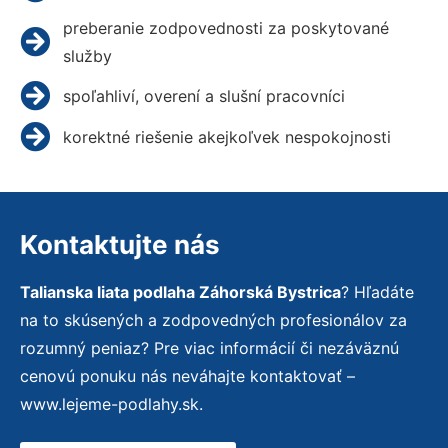
preberanie zodpovednosti za poskytované
služby
spoľahliví, overení a slušní pracovníci
korektné riešenie akejkoľvek nespokojnosti
Kontaktujte nás
Talianska liata podlaha Záhorská Bystrica
? Hľadáte
na to skúsených a zodpovedných profesionálov za
rozumný peniaz? Pre viac informácií či nezáväznú
cenovú ponuku nás neváhajte kontaktovať –
www.lejeme-podlahy.sk.