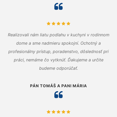
Realizovali nám liatu podlahu v kuchyni v rodinnom
dome a sme nadmieru spokojní. Ochotný a
profesionálny prístup, poradenstvo, dôslednosť pri
práci, nemáme čo vytknúť. Ďakujeme a určite
budeme odporúčať.
PÁN TOMÁŠ A PANI MÁRIA