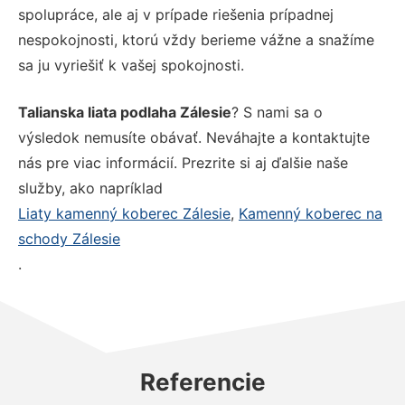
spolupráce, ale aj v prípade riešenia prípadnej
nespokojnosti, ktorú vždy berieme vážne a snažíme
sa ju vyriešiť k vašej spokojnosti.
Talianska liata podlaha Zálesie
? S nami sa o
výsledok nemusíte obávať. Neváhajte a kontaktujte
nás pre viac informácií. Prezrite si aj ďalšie naše
služby, ako napríklad
Liaty kamenný koberec Zálesie
,
Kamenný koberec na
schody Zálesie
.
Referencie