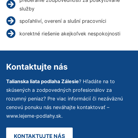
služby
spoľahliví, overení a slušní pracovníci
korektné riešenie akejkoľvek nespokojnosti
Kontaktujte nás
Talianska liata podlaha Zálesie
? Hľadáte na to
skúsených a zodpovedných profesionálov za
rozumný peniaz? Pre viac informácií či nezáväznú
cenovú ponuku nás neváhajte kontaktovať –
www.lejeme-podlahy.sk.
KONTAKTUJTE NÁS