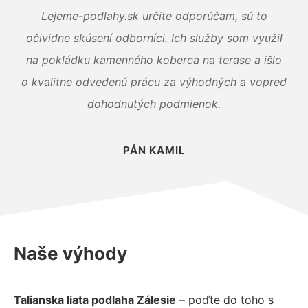
Lejeme-podlahy.sk určite odporúčam, sú to
očividne skúsení odborníci. Ich služby som využil
na pokládku kamenného koberca na terase a išlo
o kvalitne odvedenú prácu za výhodných a vopred
dohodnutých podmienok.
PÁN KAMIL
Naše výhody
Talianska liata podlaha Zálesie
– poďte do toho s