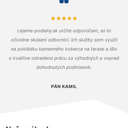
Lejeme-podlahy.sk určite odporúčam, sú to
očividne skúsení odborníci. Ich služby som využil
na pokládku kamenného koberca na terase a išlo
o kvalitne odvedenú prácu za výhodných a vopred
dohodnutých podmienok.
PÁN KAMIL