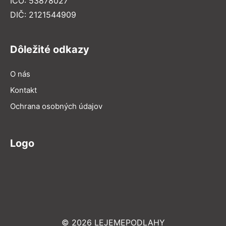
IČO: 53878027
DIČ: 2121544909
Dôležité odkazy
O nás
Kontakt
Ochrana osobných údajov
Logo
© 2026 LEJEMEPODLAHY