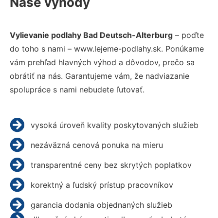
Naše výhody
Vylievanie podlahy Bad Deutsch-Alterburg
– poďte
do toho s nami – www.lejeme-podlahy.sk. Ponúkame
vám prehľad hlavných výhod a dôvodov, prečo sa
obrátiť na nás. Garantujeme vám, že nadviazanie
spolupráce s nami nebudete ľutovať.
vysoká úroveň kvality poskytovaných služieb
nezáväzná cenová ponuka na mieru
transparentné ceny bez skrytých poplatkov
korektný a ľudský prístup pracovníkov
garancia dodania objednaných služieb