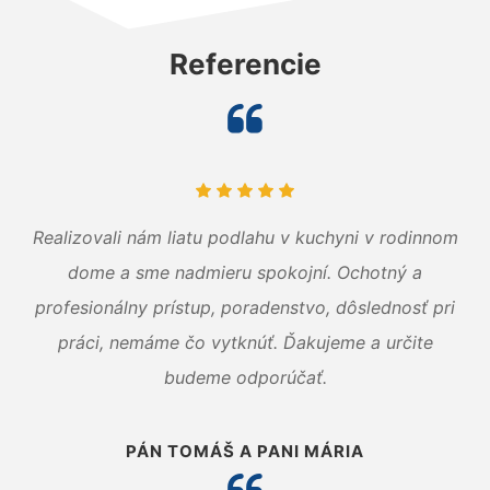
Referencie
Realizovali nám liatu podlahu v kuchyni v rodinnom
dome a sme nadmieru spokojní. Ochotný a
profesionálny prístup, poradenstvo, dôslednosť pri
práci, nemáme čo vytknúť. Ďakujeme a určite
budeme odporúčať.
PÁN TOMÁŠ A PANI MÁRIA