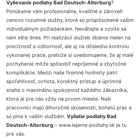
Vylievanie podlahy Bad Deutsch-Alterburg
?
Ponúkame vám profesionálne, kvalitné a zároveň
cenovo rozumné služby, ktoré sú prispôsobené vašim
individuálnym požiadavkám. Neváhajte a ozvite sa
nám ešte dnes. Pri realizácií služieb dbáme nielen na
precíznosť a odbornosť, ale aj na dôslednú kontrolu
vykonanej práce, pretože si uvedomujeme, že aj malé
pochybenie môže spôsobiť nepríjemné a zbytočné
komplikácie. Medzi naše firemné hodnoty patrí
spoľahlivosť, ochota, korektný prístup a úprimná
snaha o maximálnu spokojnosť každého zákazníka,
ktorá je pre nás vždy na prvom mieste. Naši
pracovníci majú dlhoročné skúsenosti, bohatú prax a
sú plne k vašim službám.
Vyliatie podlahy Bad
Deutsch-Alterburg
– www.lejeme-podlahy.sk je tu
pre vás.