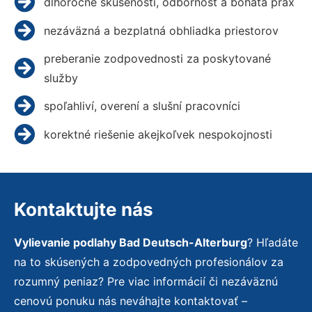
dlhoročné skúsenosti, odbornosť a bohatá prax
nezáväzná a bezplatná obhliadka priestorov
preberanie zodpovednosti za poskytované
služby
spoľahliví, overení a slušní pracovníci
korektné riešenie akejkoľvek nespokojnosti
Kontaktujte nás
Vylievanie podlahy Bad Deutsch-Alterburg
? Hľadáte
na to skúsených a zodpovedných profesionálov za
rozumný peniaz? Pre viac informácií či nezáväznú
cenovú ponuku nás neváhajte kontaktovať –