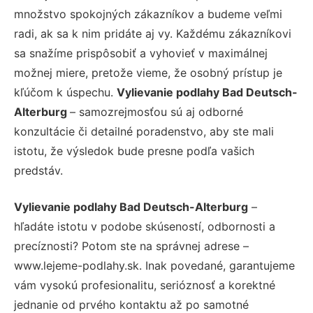
množstvo spokojných zákazníkov a budeme veľmi
radi, ak sa k nim pridáte aj vy. Každému zákazníkovi
sa snažíme prispôsobiť a vyhovieť v maximálnej
možnej miere, pretože vieme, že osobný prístup je
kľúčom k úspechu.
Vylievanie podlahy Bad Deutsch-
Alterburg
– samozrejmosťou sú aj odborné
konzultácie či detailné poradenstvo, aby ste mali
istotu, že výsledok bude presne podľa vašich
predstáv.
Vylievanie podlahy Bad Deutsch-Alterburg
–
hľadáte istotu v podobe skúseností, odbornosti a
precíznosti? Potom ste na správnej adrese –
www.lejeme-podlahy.sk. Inak povedané, garantujeme
vám vysokú profesionalitu, serióznosť a korektné
jednanie od prvého kontaktu až po samotné