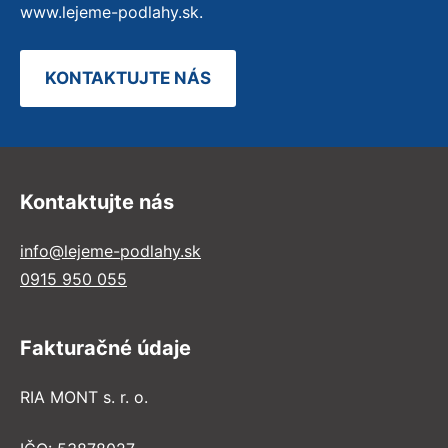
www.lejeme-podlahy.sk.
KONTAKTUJTE NÁS
Kontaktujte nás
info@lejeme-podlahy.sk
0915 950 055
Fakturačné údaje
RIA MONT s. r. o.