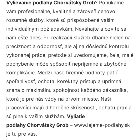
Vylievanie podlahy Chorvátsky Grob
? Ponúkame
vám profesionálne, kvalitné a zároveň cenovo
rozumné služby, ktoré sú prispôsobené vašim
individuálnym požiadavkám. Neváhajte a ozvite sa
nám ešte dnes. Pri realizácií služieb dbáme nielen na
precíznosť a odbornosť, ale aj na dôslednú kontrolu
vykonanej práce, pretože si uvedomujeme, že aj malé
pochybenie môže spôsobiť nepríjemné a zbytočné
komplikácie. Medzi naše firemné hodnoty patrí
spoľahlivosť, ochota, korektný prístup a úprimná
snaha o maximálnu spokojnosť každého zákazníka,
ktorá je pre nás vždy na prvom mieste. Naši
pracovníci majú dlhoročné skúsenosti, bohatú prax a
sú plne k vašim službám.
Vyliatie
podlahy Chorvátsky Grob
– www.lejeme-podlahy.sk
je tu pre vás.