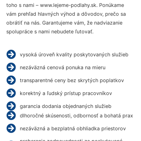
toho s nami – www.lejeme-podlahy.sk. Ponúkame
vám prehľad hlavných výhod a dôvodov, prečo sa
obrátiť na nás. Garantujeme vám, že nadviazanie
spolupráce s nami nebudete ľutovať.
vysoká úroveň kvality poskytovaných služieb
nezáväzná cenová ponuka na mieru
transparentné ceny bez skrytých poplatkov
korektný a ľudský prístup pracovníkov
garancia dodania objednaných služieb
dlhoročné skúsenosti, odbornosť a bohatá prax
nezáväzná a bezplatná obhliadka priestorov
preberanie zodpovednosti za poskytované