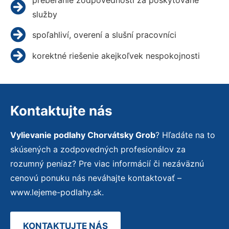
služby
spoľahliví, overení a slušní pracovníci
korektné riešenie akejkoľvek nespokojnosti
Kontaktujte nás
Vylievanie podlahy Chorvátsky Grob
? Hľadáte na to
skúsených a zodpovedných profesionálov za
rozumný peniaz? Pre viac informácií či nezáväznú
cenovú ponuku nás neváhajte kontaktovať –
www.lejeme-podlahy.sk.
KONTAKTUJTE NÁS