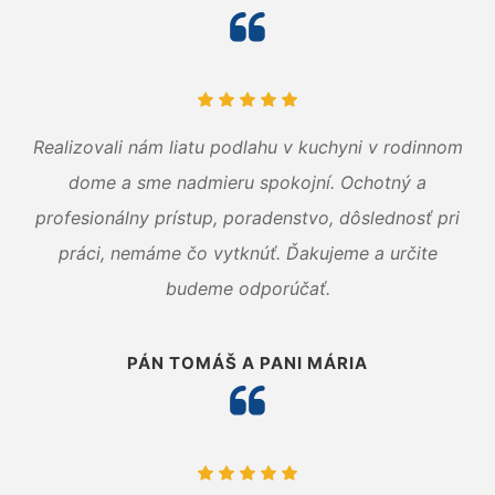
Realizovali nám liatu podlahu v kuchyni v rodinnom
dome a sme nadmieru spokojní. Ochotný a
profesionálny prístup, poradenstvo, dôslednosť pri
práci, nemáme čo vytknúť. Ďakujeme a určite
budeme odporúčať.
PÁN TOMÁŠ A PANI MÁRIA