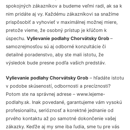
spokojných zákazníkov a budeme veľmi radi, ak sa k
nim pridáte aj vy. Každému zákazníkovi sa snažíme
prispôsobiť a vyhovieť v maximálnej možnej miere,
pretože vieme, že osobný prístup je kľúčom k
úspechu.
Vylievanie podlahy Chorvátsky Grob
–
samozrejmosťou sú aj odborné konzultácie či
detailné poradenstvo, aby ste mali istotu, že
výsledok bude presne podľa vašich predstáv.
Vylievanie podlahy Chorvátsky Grob
– hľadáte istotu
v podobe skúseností, odbornosti a precíznosti?
Potom ste na správnej adrese – www.lejeme-
podlahy.sk. Inak povedané, garantujeme vám vysokú
profesionalitu, serióznosť a korektné jednanie od
prvého kontaktu až po samotné dokončenie vašej
zákazky. Keďže aj my sme iba ľudia, sme tu pre vás