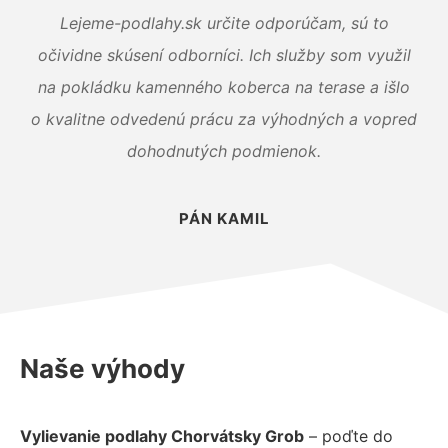
Lejeme-podlahy.sk určite odporúčam, sú to
očividne skúsení odborníci. Ich služby som využil
na pokládku kamenného koberca na terase a išlo
o kvalitne odvedenú prácu za výhodných a vopred
dohodnutých podmienok.
PÁN KAMIL
Naše výhody
Vylievanie podlahy Chorvátsky Grob
– poďte do