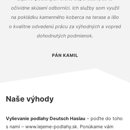
očividne skúsení odborníci. Ich služby som využil
na pokládku kamenného koberca na terase a išlo
o kvalitne odvedenú prácu za výhodných a vopred
dohodnutých podmienok.
PÁN KAMIL
Naše výhody
Vylievanie podlahy Deutsch Haslau
– poďte do toho
s nami – www.lejeme-podlahy.sk. Ponúkame vám