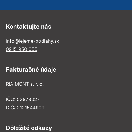
Kontaktujte nás
info@lejeme-podlahy.sk
0915 950 055
Fakturačné údaje
RIA MONT s. r. o.
IČO: 53878027
DIČ: 2121544909
Dôležité odkazy