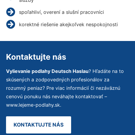
spoľahliví, overení a slušní pracovníci
korektné riešenie akejkoľvek nespokojnosti
Kontaktujte nás
Vylievanie podlahy Deutsch Haslau
? Hľadáte na to
skúsených a zodpovedných profesionálov za
rozumný peniaz? Pre viac informácií či nezáväznú
cenovú ponuku nás neváhajte kontaktovať –
www.lejeme-podlahy.sk.
KONTAKTUJTE NÁS