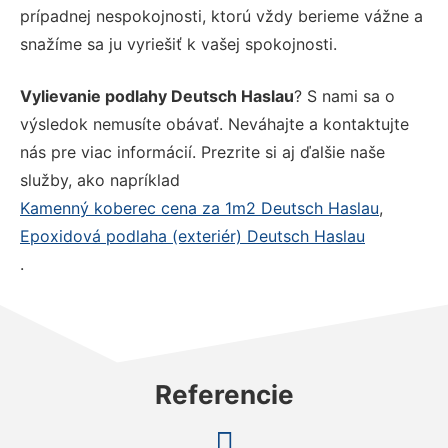
prípadnej nespokojnosti, ktorú vždy berieme vážne a
snažíme sa ju vyriešiť k vašej spokojnosti.
Vylievanie podlahy Deutsch Haslau
? S nami sa o
výsledok nemusíte obávať. Neváhajte a kontaktujte
nás pre viac informácií. Prezrite si aj ďalšie naše
služby, ako napríklad
Kamenný koberec cena za 1m2 Deutsch Haslau
,
Epoxidová podlaha (exteriér) Deutsch Haslau
.
Referencie