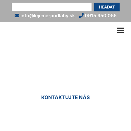
HĽADAŤ
info@lejeme-podlahy.sk
0915 950 055
Vyliatie podlahy Deutsch
Haslau
KONTAKTUJTE NÁS