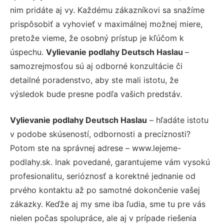
nim pridáte aj vy. Každému zákazníkovi sa snažíme
prispôsobiť a vyhovieť v maximálnej možnej miere,
pretože vieme, že osobný prístup je kľúčom k
úspechu.
Vylievanie podlahy Deutsch Haslau
–
samozrejmosťou sú aj odborné konzultácie či
detailné poradenstvo, aby ste mali istotu, že
výsledok bude presne podľa vašich predstáv.
Vylievanie podlahy Deutsch Haslau
– hľadáte istotu
v podobe skúseností, odbornosti a precíznosti?
Potom ste na správnej adrese – www.lejeme-
podlahy.sk. Inak povedané, garantujeme vám vysokú
profesionalitu, serióznosť a korektné jednanie od
prvého kontaktu až po samotné dokončenie vašej
zákazky. Keďže aj my sme iba ľudia, sme tu pre vás
nielen počas spolupráce, ale aj v prípade riešenia