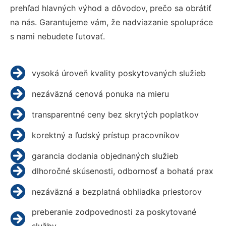
prehľad hlavných výhod a dôvodov, prečo sa obrátiť
na nás. Garantujeme vám, že nadviazanie spolupráce
s nami nebudete ľutovať.
vysoká úroveň kvality poskytovaných služieb
nezáväzná cenová ponuka na mieru
transparentné ceny bez skrytých poplatkov
korektný a ľudský prístup pracovníkov
garancia dodania objednaných služieb
dlhoročné skúsenosti, odbornosť a bohatá prax
nezáväzná a bezplatná obhliadka priestorov
preberanie zodpovednosti za poskytované
služby