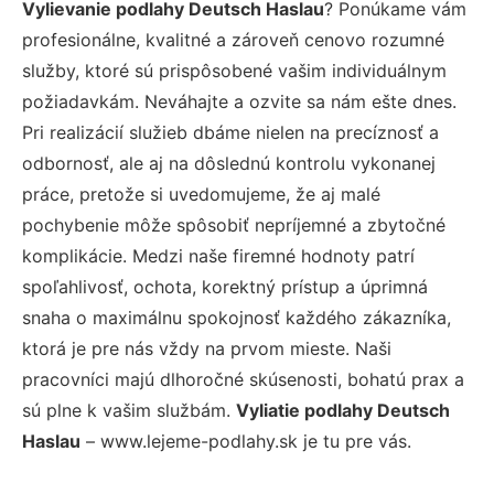
Vylievanie podlahy Deutsch Haslau
? Ponúkame vám
profesionálne, kvalitné a zároveň cenovo rozumné
služby, ktoré sú prispôsobené vašim individuálnym
požiadavkám. Neváhajte a ozvite sa nám ešte dnes.
Pri realizácií služieb dbáme nielen na precíznosť a
odbornosť, ale aj na dôslednú kontrolu vykonanej
práce, pretože si uvedomujeme, že aj malé
pochybenie môže spôsobiť nepríjemné a zbytočné
komplikácie. Medzi naše firemné hodnoty patrí
spoľahlivosť, ochota, korektný prístup a úprimná
snaha o maximálnu spokojnosť každého zákazníka,
ktorá je pre nás vždy na prvom mieste. Naši
pracovníci majú dlhoročné skúsenosti, bohatú prax a
sú plne k vašim službám.
Vyliatie podlahy Deutsch
Haslau
– www.lejeme-podlahy.sk je tu pre vás.