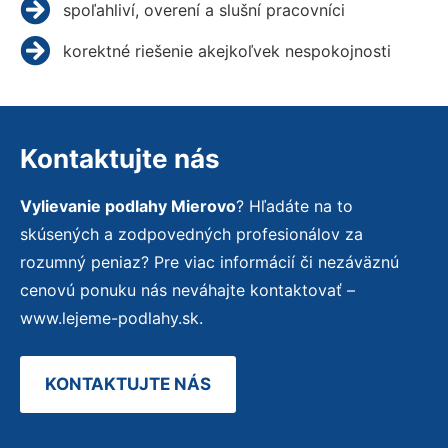
spoľahliví, overení a slušní pracovníci
korektné riešenie akejkoľvek nespokojnosti
Kontaktujte nás
Vylievanie podlahy Mierovo
? Hľadáte na to
skúsených a zodpovedných profesionálov za
rozumný peniaz? Pre viac informácií či nezáväznú
cenovú ponuku nás neváhajte kontaktovať –
www.lejeme-podlahy.sk.
KONTAKTUJTE NÁS