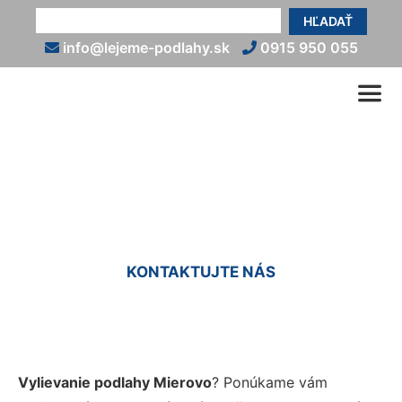
HĽADAŤ
info@lejeme-podlahy.sk
0915 950 055
Vyliatie podlahy Mierovo
KONTAKTUJTE NÁS
Vylievanie podlahy Mierovo
? Ponúkame vám