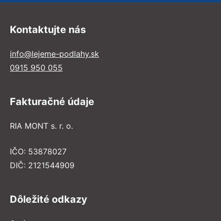
Kontaktujte nás
info@lejeme-podlahy.sk
0915 950 055
Fakturačné údaje
RIA MONT s. r. o.
IČO: 53878027
DIČ: 2121544909
Dôležité odkazy