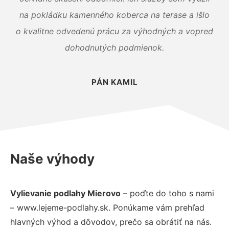
na pokládku kamenného koberca na terase a išlo
o kvalitne odvedenú prácu za výhodných a vopred
dohodnutých podmienok.
PÁN KAMIL
Naše výhody
Vylievanie podlahy Mierovo
– poďte do toho s nami
– www.lejeme-podlahy.sk. Ponúkame vám prehľad
hlavných výhod a dôvodov, prečo sa obrátiť na nás.