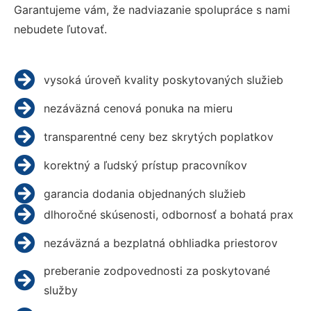
Garantujeme vám, že nadviazanie spolupráce s nami
nebudete ľutovať.
vysoká úroveň kvality poskytovaných služieb
nezáväzná cenová ponuka na mieru
transparentné ceny bez skrytých poplatkov
korektný a ľudský prístup pracovníkov
garancia dodania objednaných služieb
dlhoročné skúsenosti, odbornosť a bohatá prax
nezáväzná a bezplatná obhliadka priestorov
preberanie zodpovednosti za poskytované
služby