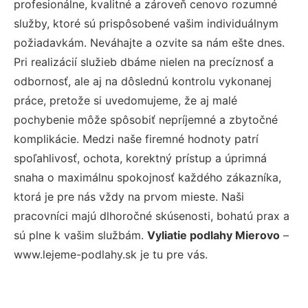
profesionálne, kvalitné a zároveň cenovo rozumné
služby, ktoré sú prispôsobené vašim individuálnym
požiadavkám. Neváhajte a ozvite sa nám ešte dnes.
Pri realizácií služieb dbáme nielen na precíznosť a
odbornosť, ale aj na dôslednú kontrolu vykonanej
práce, pretože si uvedomujeme, že aj malé
pochybenie môže spôsobiť nepríjemné a zbytočné
komplikácie. Medzi naše firemné hodnoty patrí
spoľahlivosť, ochota, korektný prístup a úprimná
snaha o maximálnu spokojnosť každého zákazníka,
ktorá je pre nás vždy na prvom mieste. Naši
pracovníci majú dlhoročné skúsenosti, bohatú prax a
sú plne k vašim službám.
Vyliatie podlahy Mierovo
–
www.lejeme-podlahy.sk je tu pre vás.