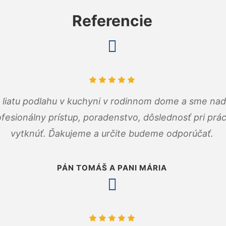
Referencie
m liatu podlahu v kuchyni v rodinnom dome a sme nad
fesionálny prístup, poradenstvo, dôslednosť pri pr
vytknúť. Ďakujeme a určite budeme odporúčať.
PÁN TOMÁŠ A PANI MÁRIA