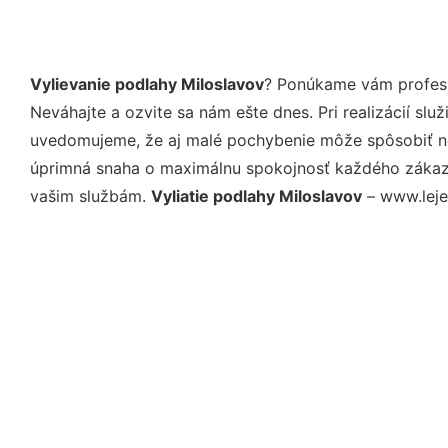
Vylievanie podlahy Miloslavov
? Ponúkame vám profesi
Neváhajte a ozvite sa nám ešte dnes. Pri realizácií sl
uvedomujeme, že aj malé pochybenie môže spôsobiť nep
úprimná snaha o maximálnu spokojnosť každého zákazní
vašim službám.
Vyliatie podlahy Miloslavov
– www.leje