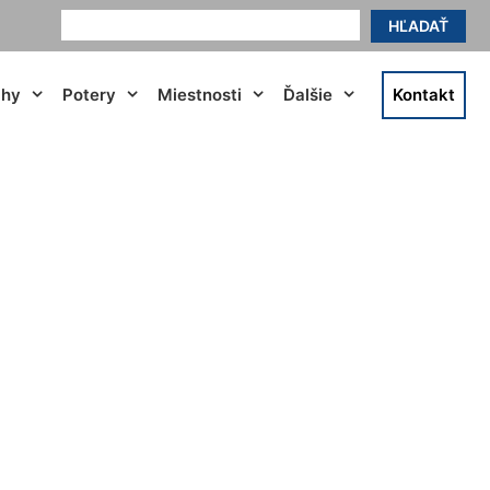
HĽADAŤ
ahy
Potery
Miestnosti
Ďalšie
Kontakt
avov