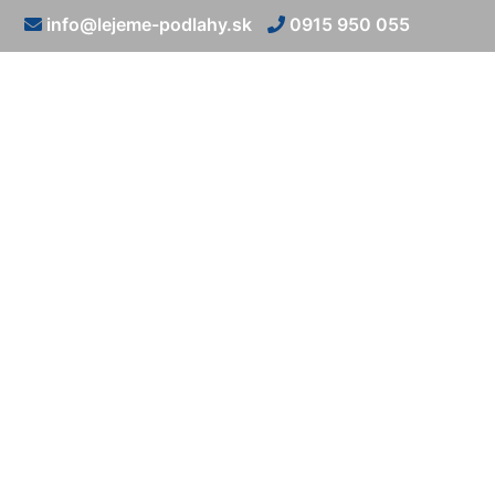
info@lejeme-podlahy.sk
0915 950 055
Vylia