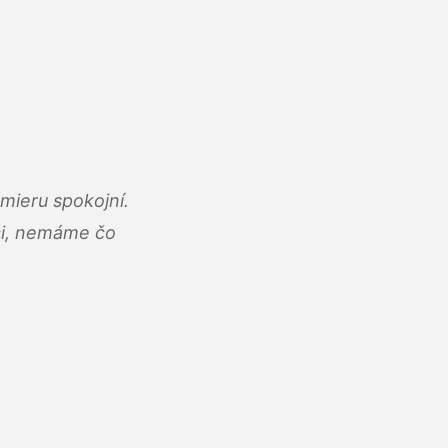
mieru spokojní.
áci, nemáme čo