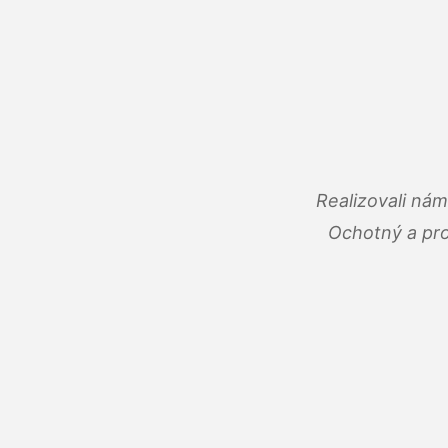
Realizovali ná
Ochotný a pro