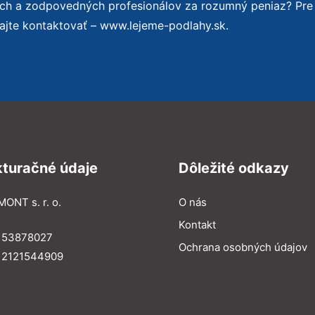
ých a zodpovedných profesionálov za rozumný peniaz? Pre
ajte kontaktovať – www.lejeme-podlahy.sk.
kturačné údaje
Dôležité odkazy
MONT s. r. o.
O nás
Kontakt
: 53878027
Ochrana osobných údajov
: 2121544909