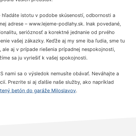
 hľadáte istotu v podobe skúseností, odbornosti a
nej adrese – www.lejeme-podlahy.sk. Inak povedané,
nalitu, serióznosť a korektné jednanie od prvého
nie vašej zákazky. Keďže aj my sme iba ľudia, sme tu
 ale aj v prípade riešenia prípadnej nespokojnosti,
me sa ju vyriešiť k vašej spokojnosti.
 S nami sa o výsledok nemusíte obávať. Neváhajte a
ií. Prezrite si aj ďalšie naše služby, ako napríklad
tený betón do garáže Miloslavov
.