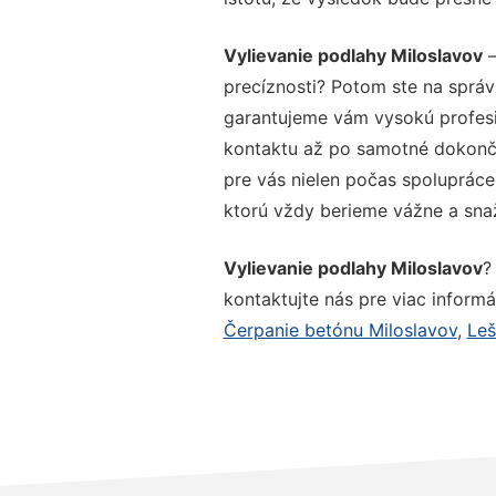
Vylievanie podlahy Miloslavov
–
precíznosti? Potom ste na správ
garantujeme vám vysokú profesio
kontaktu až po samotné dokonče
pre vás nielen počas spolupráce,
ktorú vždy berieme vážne a snaží
Vylievanie podlahy Miloslavov
?
kontaktujte nás pre viac informác
Čerpanie betónu Miloslavov
,
Leš