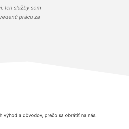
i. Ich služby som
dvedenú prácu za
 výhod a dôvodov, prečo sa obrátiť na nás.