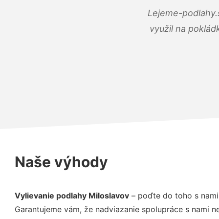
Lejeme-podlahy.s
využil na poklád
Naše výhody
Vylievanie podlahy Miloslavov
– poďte do toho s nami
Garantujeme vám, že nadviazanie spolupráce s nami ne