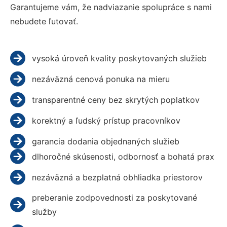
Garantujeme vám, že nadviazanie spolupráce s nami
nebudete ľutovať.
vysoká úroveň kvality poskytovaných služieb
nezáväzná cenová ponuka na mieru
transparentné ceny bez skrytých poplatkov
korektný a ľudský prístup pracovníkov
garancia dodania objednaných služieb
dlhoročné skúsenosti, odbornosť a bohatá prax
nezáväzná a bezplatná obhliadka priestorov
preberanie zodpovednosti za poskytované
služby