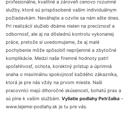
profesionálne, kvalitné a zároveň cenovo rozumné
služby, ktoré sú prispôsobené vašim individuálnym
požiadavkám. Neváhajte a ozvite sa nám ešte dnes.
Pri realizácií služieb dbáme nielen na precíznosť a
odbornosť, ale aj na dôslednú kontrolu vykonanej
práce, pretože si uvedomujeme, že aj malé
pochybenie môže spôsobiť nepríjemné a zbytočné
komplikácie. Medzi naše firemné hodnoty patrí
spoľahlivosť, ochota, korektný prístup a úprimná
snaha o maximálnu spokojnosť každého zákazníka,
ktorá je pre nás vždy na prvom mieste. Naši
pracovníci majú dlhoročné skúsenosti, bohatú prax a
sú plne k vašim službám.
Vyliatie podlahy Petržalka
–
www.lejeme-podlahy.sk je tu pre vás.