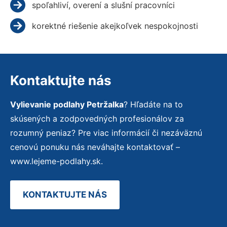
spoľahliví, overení a slušní pracovníci
korektné riešenie akejkoľvek nespokojnosti
Kontaktujte nás
Vylievanie podlahy Petržalka
? Hľadáte na to
skúsených a zodpovedných profesionálov za
rozumný peniaz? Pre viac informácií či nezáväznú
cenovú ponuku nás neváhajte kontaktovať –
www.lejeme-podlahy.sk.
KONTAKTUJTE NÁS