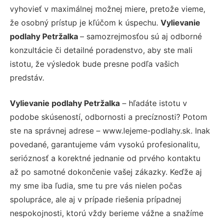
vyhovieť v maximálnej možnej miere, pretože vieme,
že osobný prístup je kľúčom k úspechu.
Vylievanie
podlahy Petržalka
– samozrejmosťou sú aj odborné
konzultácie či detailné poradenstvo, aby ste mali
istotu, že výsledok bude presne podľa vašich
predstáv.
Vylievanie podlahy Petržalka
– hľadáte istotu v
podobe skúseností, odbornosti a precíznosti? Potom
ste na správnej adrese – www.lejeme-podlahy.sk. Inak
povedané, garantujeme vám vysokú profesionalitu,
serióznosť a korektné jednanie od prvého kontaktu
až po samotné dokončenie vašej zákazky. Keďže aj
my sme iba ľudia, sme tu pre vás nielen počas
spolupráce, ale aj v prípade riešenia prípadnej
nespokojnosti, ktorú vždy berieme vážne a snažíme