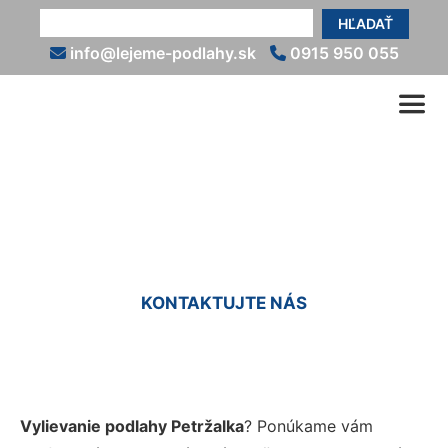
HĽADAŤ
info@lejeme-podlahy.sk
0915 950 055
Vyliatie podlahy Petržalka
KONTAKTUJTE NÁS
Vylievanie podlahy Petržalka
? Ponúkame vám