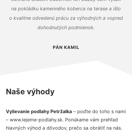
na pokládku kamenného koberca na terase a išlo
o kvalitne odvedenú prácu za výhodných a vopred
dohodnutých podmienok.
PÁN KAMIL
Naše výhody
Vylievanie podlahy Petržalka
– poďte do toho s nami
– www.lejeme-podlahy.sk. Ponúkame vám prehľad
hlavných výhod a dôvodov, prečo sa obrátiť na nás.