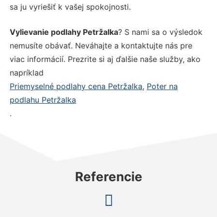
sa ju vyriešiť k vašej spokojnosti.
Vylievanie podlahy Petržalka
? S nami sa o výsledok
nemusíte obávať. Neváhajte a kontaktujte nás pre
viac informácií. Prezrite si aj ďalšie naše služby, ako
napríklad
Priemyselné podlahy cena Petržalka
,
Poter na
podlahu Petržalka
.
Referencie