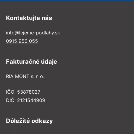
Kontaktujte nás
info@lejeme-podlahy.sk
0915 950 055
Fakturačné údaje
RIA MONT s. r. o.
IČO: 53878027
DIČ: 2121544909
Dôležité odkazy