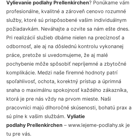
Vylievanie podlahy Prellenkirchen
? Ponúkame vám
profesionálne, kvalitné a zároveň cenovo rozumné
služby, ktoré sú prispôsobené vašim individuálnym
požiadavkám. Neváhajte a ozvite sa nám ešte dnes.
Pri realizácií služieb dbáme nielen na precíznosť a
odbornosť, ale aj na dôslednú kontrolu vykonanej
práce, pretože si uvedomujeme, že aj malé
pochybenie môže spôsobiť nepríjemné a zbytočné
komplikácie. Medzi naše firemné hodnoty patrí
spoľahlivosť, ochota, korektný prístup a úprimná
snaha o maximálnu spokojnosť každého zákazníka,
ktorá je pre nás vždy na prvom mieste. Naši
pracovníci majú dlhoročné skúsenosti, bohatú prax a
sú plne k vašim službám.
Vyliatie
podlahy Prellenkirchen
– www.lejeme-podlahy.sk je
tu pre vás.