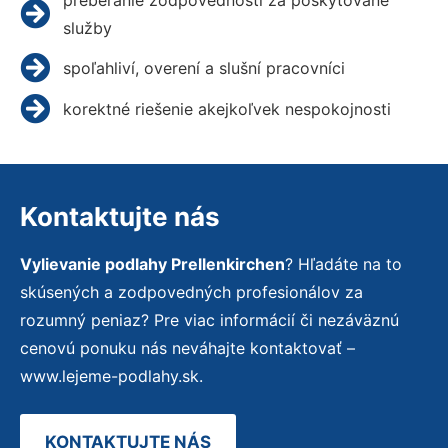
služby
spoľahliví, overení a slušní pracovníci
korektné riešenie akejkoľvek nespokojnosti
Kontaktujte nás
Vylievanie podlahy Prellenkirchen
? Hľadáte na to
skúsených a zodpovedných profesionálov za
rozumný peniaz? Pre viac informácií či nezáväznú
cenovú ponuku nás neváhajte kontaktovať –
www.lejeme-podlahy.sk.
KONTAKTUJTE NÁS