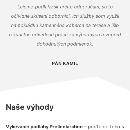
Lejeme-podlahy.sk určite odporúčam, sú to
očividne skúsení odborníci. Ich služby som využil
na pokládku kamenného koberca na terase a išlo
o kvalitne odvedenú prácu za výhodných a vopred
dohodnutých podmienok.
PÁN KAMIL
Naše výhody
Vylievanie podlahy Prellenkirchen
– poďte do toho s