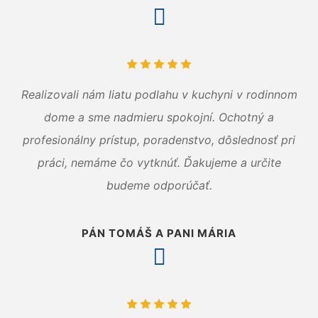
Realizovali nám liatu podlahu v kuchyni v rodinnom
dome a sme nadmieru spokojní. Ochotný a
profesionálny prístup, poradenstvo, dôslednosť pri
práci, nemáme čo vytknúť. Ďakujeme a určite
budeme odporúčať.
PÁN TOMÁŠ A PANI MÁRIA