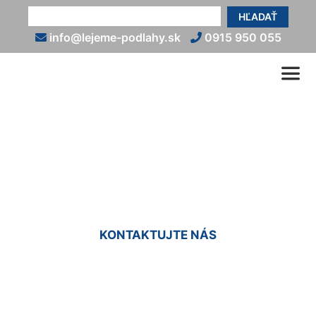
HĽADAŤ
info@lejeme-podlahy.sk
0915 950 055
Vyliatie podlahy
Prellenkirchen
KONTAKTUJTE NÁS