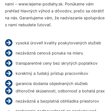
nami – www.lejeme-podlahy.sk. Ponúkame vám
prehľad hlavných výhod a dôvodov, prečo sa obrátiť
na nás. Garantujeme vám, že nadviazanie spolupráce
s nami nebudete ľutovať.
vysoká úroveň kvality poskytovaných služieb
nezáväzná cenová ponuka na mieru
transparentné ceny bez skrytých poplatkov
korektný a ľudský prístup pracovníkov
garancia dodania objednaných služieb
dlhoročné skúsenosti, odbornosť a bohatá prax
nezáväzná a bezplatná obhliadka priestorov
preberanie zodpovednosti za poskytované