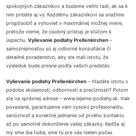
spokojných zákazníkov a budeme veľmi radi, ak sa k
nim pridáte aj vy. Každému zákazníkovi sa snažíme
prispôsobiť a vyhovieť v maximálnej možnej miere,
pretože vieme, že osobný prístup je kľúčom k
úspechu.
Vylievanie podlahy Prellenkirchen
–
samozrejmosťou sú aj odborné konzultácie či
detailné poradenstvo, aby ste mali istotu, že
výsledok bude presne podľa vašich predstáv.
Vylievanie podlahy Prellenkirchen
– hľadáte istotu v
podobe skúseností, odbornosti a precíznosti? Potom
ste na správnej adrese – www.lejeme-podlahy.sk. Inak
povedané, garantujeme vám vysokú profesionalitu,
serióznosť a korektné jednanie od prvého kontaktu
až po samotné dokončenie vašej zákazky. Keďže aj
my sme iba ľudia, sme tu pre vás nielen počas