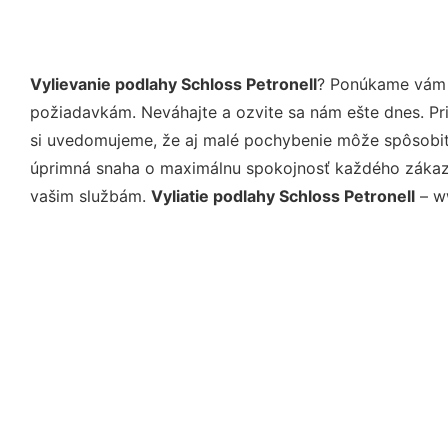
Vylievanie podlahy Schloss Petronell
? Ponúkame vám p
požiadavkám. Neváhajte a ozvite sa nám ešte dnes. Pri 
si uvedomujeme, že aj malé pochybenie môže spôsobiť 
úprimná snaha o maximálnu spokojnosť každého zákazní
vašim službám.
Vyliatie podlahy Schloss Petronell
– ww