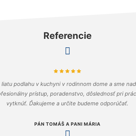
Referencie
m liatu podlahu v kuchyni v rodinnom dome a sme nad
fesionálny prístup, poradenstvo, dôslednosť pri pr
vytknúť. Ďakujeme a určite budeme odporúčať.
PÁN TOMÁŠ A PANI MÁRIA