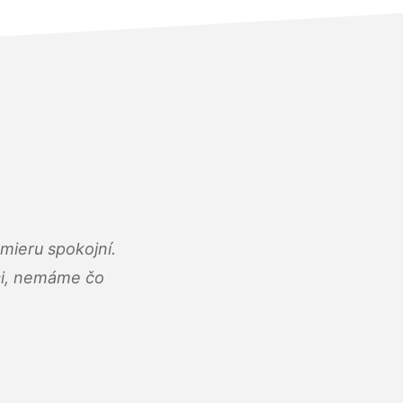
mieru spokojní.
áci, nemáme čo