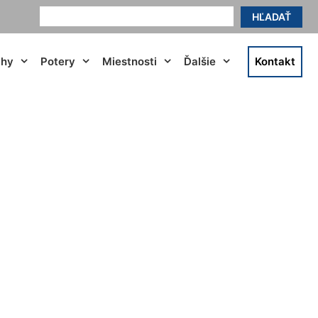
HĽADAŤ
ahy
Potery
Miestnosti
Ďalšie
Kontakt
tronell