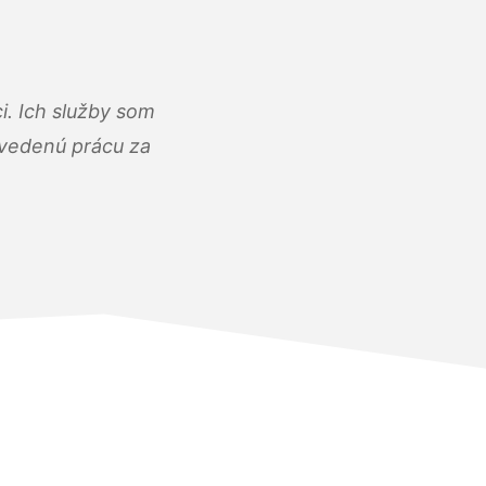
i. Ich služby som
dvedenú prácu za