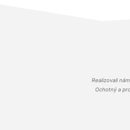
Realizovali ná
Ochotný a pro