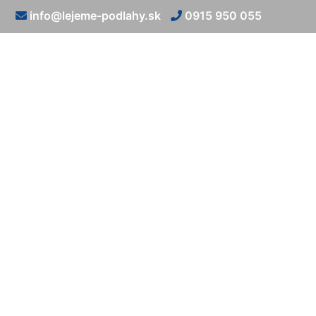
info@lejeme-podlahy.sk
0915 950 055
Vyliatie