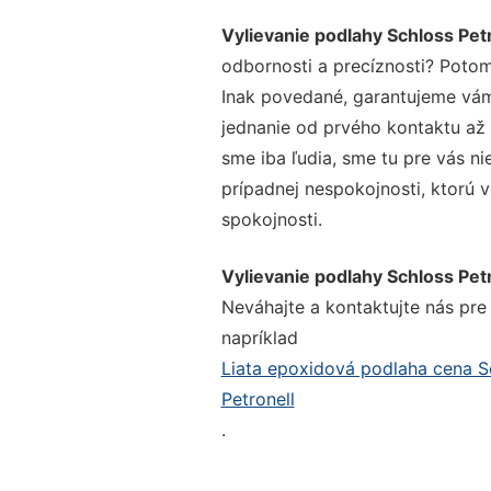
Vylievanie podlahy Schloss Pet
odbornosti a precíznosti? Potom
Inak povedané, garantujeme vám 
jednanie od prvého kontaktu až
sme iba ľudia, sme tu pre vás ni
prípadnej nespokojnosti, ktorú v
spokojnosti.
Vylievanie podlahy Schloss Pet
Neváhajte a kontaktujte nás pre v
napríklad
Liata epoxidová podlaha cena Sc
Petronell
.