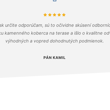
k určite odporúčam, sú to očividne skúsení odborníc
ku kamenného koberca na terase a išlo o kvalitne o
výhodných a vopred dohodnutých podmienok.
PÁN KAMIL