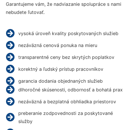
Garantujeme vám, že nadviazanie spolupráce s nami
nebudete ľutovať.
vysoká úroveň kvality poskytovaných služieb
nezáväzná cenová ponuka na mieru
transparentné ceny bez skrytých poplatkov
korektný a ľudský prístup pracovníkov
garancia dodania objednaných služieb
dlhoročné skúsenosti, odbornosť a bohatá prax
nezáväzná a bezplatná obhliadka priestorov
preberanie zodpovednosti za poskytované
služby