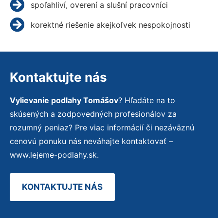
spoľahliví, overení a slušní pracovníci
korektné riešenie akejkoľvek nespokojnosti
Kontaktujte nás
Vylievanie podlahy Tomášov
? Hľadáte na to
skúsených a zodpovedných profesionálov za
rozumný peniaz? Pre viac informácií či nezáväznú
cenovú ponuku nás neváhajte kontaktovať –
www.lejeme-podlahy.sk.
KONTAKTUJTE NÁS