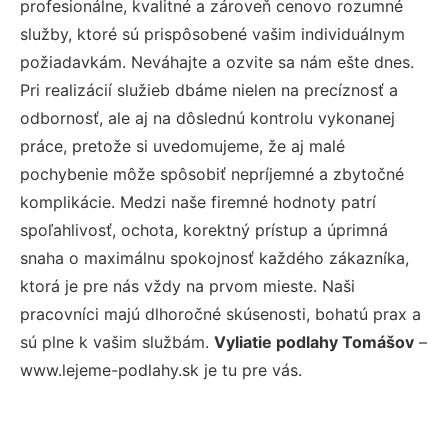
profesionálne, kvalitné a zároveň cenovo rozumné
služby, ktoré sú prispôsobené vašim individuálnym
požiadavkám. Neváhajte a ozvite sa nám ešte dnes.
Pri realizácií služieb dbáme nielen na precíznosť a
odbornosť, ale aj na dôslednú kontrolu vykonanej
práce, pretože si uvedomujeme, že aj malé
pochybenie môže spôsobiť nepríjemné a zbytočné
komplikácie. Medzi naše firemné hodnoty patrí
spoľahlivosť, ochota, korektný prístup a úprimná
snaha o maximálnu spokojnosť každého zákazníka,
ktorá je pre nás vždy na prvom mieste. Naši
pracovníci majú dlhoročné skúsenosti, bohatú prax a
sú plne k vašim službám.
Vyliatie podlahy Tomášov
–
www.lejeme-podlahy.sk je tu pre vás.