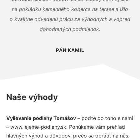
na pokládku kamenného koberca na terase a išlo
o kvalitne odvedenú prácu za výhodných a vopred
dohodnutých podmienok.
PÁN KAMIL
Naše výhody
Vylievanie podlahy Tomášov
– poďte do toho s nami
– www.lejeme-podlahy.sk. Ponúkame vám prehľad
hlavných výhod a dôvodov, prečo sa obrátiť na nás.