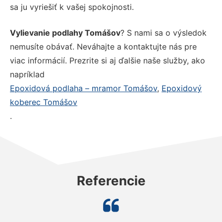
sa ju vyriešiť k vašej spokojnosti.
Vylievanie podlahy Tomášov
? S nami sa o výsledok
nemusíte obávať. Neváhajte a kontaktujte nás pre
viac informácií. Prezrite si aj ďalšie naše služby, ako
napríklad
Epoxidová podlaha – mramor Tomášov
,
Epoxidový
koberec Tomášov
.
Referencie