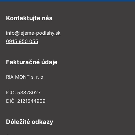
Kontaktujte nás
info@lejeme-podlahy.sk
0915 950 055
Fakturačné údaje
RIA MONT s. r. o.
IČO: 53878027
DIČ: 2121544909
Dôležité odkazy