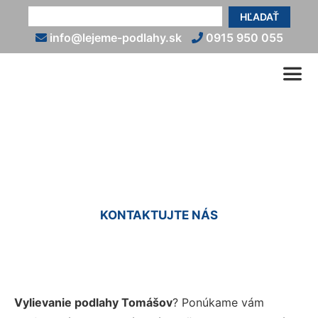
HĽADAŤ
info@lejeme-podlahy.sk
0915 950 055
Vyliatie podlahy Tomášov
KONTAKTUJTE NÁS
Vylievanie podlahy Tomášov
? Ponúkame vám