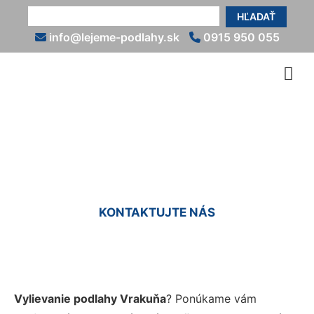
HĽADAŤ
info@lejeme-podlahy.sk
0915 950 055
Vyliatie podlahy Vrakuňa
KONTAKTUJTE NÁS
Vylievanie podlahy Vrakuňa
? Ponúkame vám