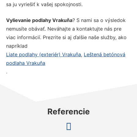
sa ju vyriešiť k vašej spokojnosti.
Vylievanie podlahy Vrakuňa
? S nami sa o výsledok
nemusíte obávať. Neváhajte a kontaktujte nás pre
viac informácií. Prezrite si aj ďalšie naše služby, ako
napríklad
Liate podlahy (exteriér) Vrakuňa
,
Leštená betónová
podlaha Vrakuňa
.
Referencie