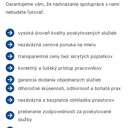
Garantujeme vám, že nadviazanie spolupráce s nami
nebudete ľutovať.
vysoká úroveň kvality poskytovaných služieb
nezáväzná cenová ponuka na mieru
transparentné ceny bez skrytých poplatkov
korektný a ľudský prístup pracovníkov
garancia dodania objednaných služieb
dlhoročné skúsenosti, odbornosť a bohatá prax
nezáväzná a bezplatná obhliadka priestorov
preberanie zodpovednosti za poskytované
služby