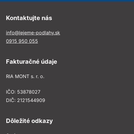
Kontaktujte nás
info@lejeme-podlahy.sk
0915 950 055
Fakturačné údaje
RIA MONT s. r. o.
IČO: 53878027
DIČ: 2121544909
Dôležité odkazy