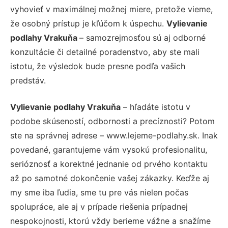
vyhovieť v maximálnej možnej miere, pretože vieme,
že osobný prístup je kľúčom k úspechu.
Vylievanie
podlahy Vrakuňa
– samozrejmosťou sú aj odborné
konzultácie či detailné poradenstvo, aby ste mali
istotu, že výsledok bude presne podľa vašich
predstáv.
Vylievanie podlahy Vrakuňa
– hľadáte istotu v
podobe skúseností, odbornosti a precíznosti? Potom
ste na správnej adrese – www.lejeme-podlahy.sk. Inak
povedané, garantujeme vám vysokú profesionalitu,
serióznosť a korektné jednanie od prvého kontaktu
až po samotné dokončenie vašej zákazky. Keďže aj
my sme iba ľudia, sme tu pre vás nielen počas
spolupráce, ale aj v prípade riešenia prípadnej
nespokojnosti, ktorú vždy berieme vážne a snažíme