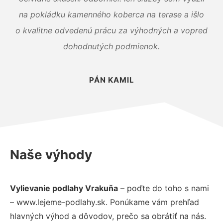
na pokládku kamenného koberca na terase a išlo
o kvalitne odvedenú prácu za výhodných a vopred
dohodnutých podmienok.
PÁN KAMIL
Naše výhody
Vylievanie podlahy Vrakuňa
– poďte do toho s nami
– www.lejeme-podlahy.sk. Ponúkame vám prehľad
hlavných výhod a dôvodov, prečo sa obrátiť na nás.