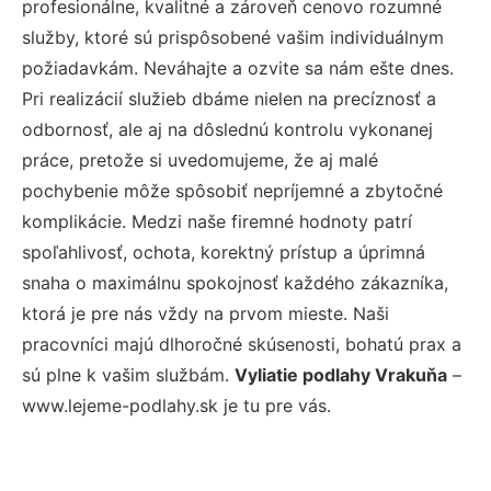
profesionálne, kvalitné a zároveň cenovo rozumné
služby, ktoré sú prispôsobené vašim individuálnym
požiadavkám. Neváhajte a ozvite sa nám ešte dnes.
Pri realizácií služieb dbáme nielen na precíznosť a
odbornosť, ale aj na dôslednú kontrolu vykonanej
práce, pretože si uvedomujeme, že aj malé
pochybenie môže spôsobiť nepríjemné a zbytočné
komplikácie. Medzi naše firemné hodnoty patrí
spoľahlivosť, ochota, korektný prístup a úprimná
snaha o maximálnu spokojnosť každého zákazníka,
ktorá je pre nás vždy na prvom mieste. Naši
pracovníci majú dlhoročné skúsenosti, bohatú prax a
sú plne k vašim službám.
Vyliatie podlahy Vrakuňa
–
www.lejeme-podlahy.sk je tu pre vás.