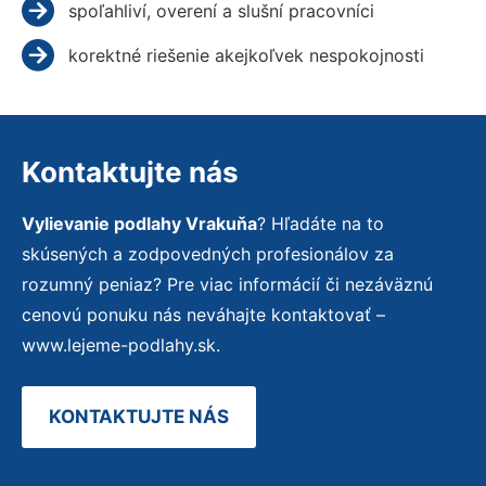
spoľahliví, overení a slušní pracovníci
korektné riešenie akejkoľvek nespokojnosti
Kontaktujte nás
Vylievanie podlahy Vrakuňa
? Hľadáte na to
skúsených a zodpovedných profesionálov za
rozumný peniaz? Pre viac informácií či nezáväznú
cenovú ponuku nás neváhajte kontaktovať –
www.lejeme-podlahy.sk.
KONTAKTUJTE NÁS