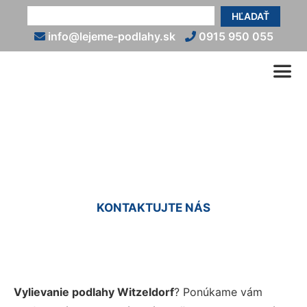
HĽADAŤ
info@lejeme-podlahy.sk
0915 950 055
Vyliatie podlahy Witzeldorf
KONTAKTUJTE NÁS
Vylievanie podlahy Witzeldorf
? Ponúkame vám