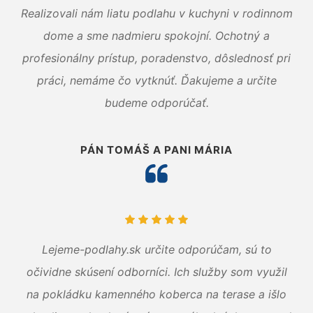
Realizovali nám liatu podlahu v kuchyni v rodinnom
dome a sme nadmieru spokojní. Ochotný a
profesionálny prístup, poradenstvo, dôslednosť pri
práci, nemáme čo vytknúť. Ďakujeme a určite
budeme odporúčať.
PÁN TOMÁŠ A PANI MÁRIA
Lejeme-podlahy.sk určite odporúčam, sú to
očividne skúsení odborníci. Ich služby som využil
na pokládku kamenného koberca na terase a išlo