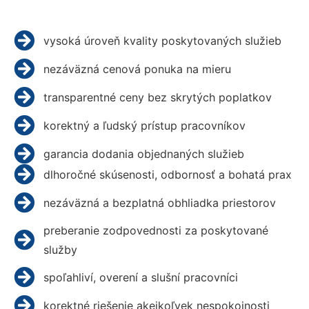
vysoká úroveň kvality poskytovaných služieb
nezáväzná cenová ponuka na mieru
transparentné ceny bez skrytých poplatkov
korektný a ľudský prístup pracovníkov
garancia dodania objednaných služieb
dlhoročné skúsenosti, odbornosť a bohatá prax
nezáväzná a bezplatná obhliadka priestorov
preberanie zodpovednosti za poskytované
služby
spoľahliví, overení a slušní pracovníci
korektné riešenie akejkoľvek nespokojnosti