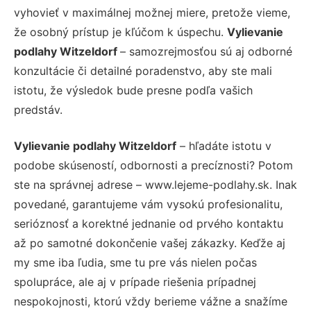
vyhovieť v maximálnej možnej miere, pretože vieme,
že osobný prístup je kľúčom k úspechu.
Vylievanie
podlahy Witzeldorf
– samozrejmosťou sú aj odborné
konzultácie či detailné poradenstvo, aby ste mali
istotu, že výsledok bude presne podľa vašich
predstáv.
Vylievanie podlahy Witzeldorf
– hľadáte istotu v
podobe skúseností, odbornosti a precíznosti? Potom
ste na správnej adrese – www.lejeme-podlahy.sk. Inak
povedané, garantujeme vám vysokú profesionalitu,
serióznosť a korektné jednanie od prvého kontaktu
až po samotné dokončenie vašej zákazky. Keďže aj
my sme iba ľudia, sme tu pre vás nielen počas
spolupráce, ale aj v prípade riešenia prípadnej
nespokojnosti, ktorú vždy berieme vážne a snažíme