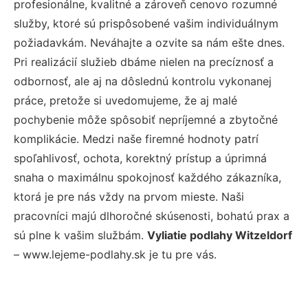
profesionálne, kvalitné a zároveň cenovo rozumné
služby, ktoré sú prispôsobené vašim individuálnym
požiadavkám. Neváhajte a ozvite sa nám ešte dnes.
Pri realizácií služieb dbáme nielen na precíznosť a
odbornosť, ale aj na dôslednú kontrolu vykonanej
práce, pretože si uvedomujeme, že aj malé
pochybenie môže spôsobiť nepríjemné a zbytočné
komplikácie. Medzi naše firemné hodnoty patrí
spoľahlivosť, ochota, korektný prístup a úprimná
snaha o maximálnu spokojnosť každého zákazníka,
ktorá je pre nás vždy na prvom mieste. Naši
pracovníci majú dlhoročné skúsenosti, bohatú prax a
sú plne k vašim službám.
Vyliatie podlahy Witzeldorf
– www.lejeme-podlahy.sk je tu pre vás.