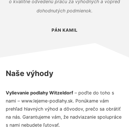
o kvalitne odvedenú prácu za výhodných a vopred
dohodnutých podmienok.
PÁN KAMIL
Naše výhody
Vylievanie podlahy Witzeldorf
– poďte do toho s
nami – www.lejeme-podlahy.sk. Ponúkame vám
prehľad hlavných výhod a dôvodov, prečo sa obrátiť
na nás. Garantujeme vám, že nadviazanie spolupráce
s nami nebudete ľutovať.