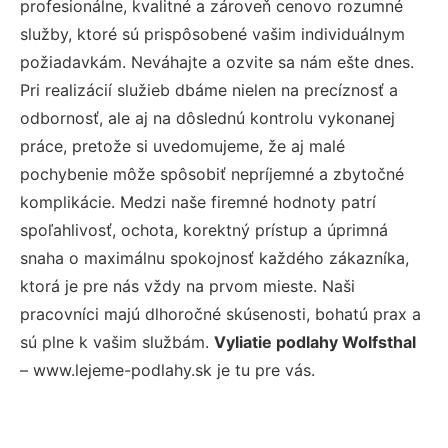
profesionálne, kvalitné a zároveň cenovo rozumné
služby, ktoré sú prispôsobené vašim individuálnym
požiadavkám. Neváhajte a ozvite sa nám ešte dnes.
Pri realizácií služieb dbáme nielen na precíznosť a
odbornosť, ale aj na dôslednú kontrolu vykonanej
práce, pretože si uvedomujeme, že aj malé
pochybenie môže spôsobiť nepríjemné a zbytočné
komplikácie. Medzi naše firemné hodnoty patrí
spoľahlivosť, ochota, korektný prístup a úprimná
snaha o maximálnu spokojnosť každého zákazníka,
ktorá je pre nás vždy na prvom mieste. Naši
pracovníci majú dlhoročné skúsenosti, bohatú prax a
sú plne k vašim službám.
Vyliatie podlahy Wolfsthal
– www.lejeme-podlahy.sk je tu pre vás.