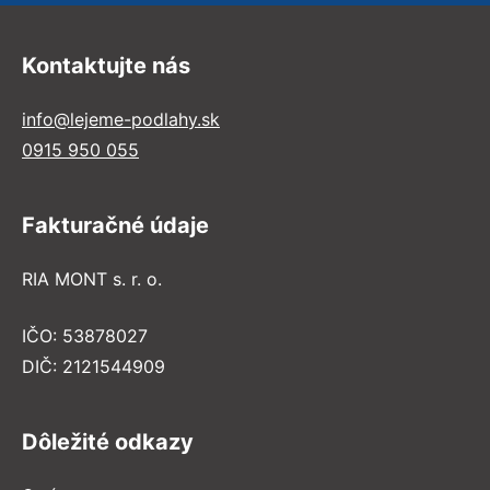
Kontaktujte nás
info@lejeme-podlahy.sk
0915 950 055
Fakturačné údaje
RIA MONT s. r. o.
IČO: 53878027
DIČ: 2121544909
Dôležité odkazy