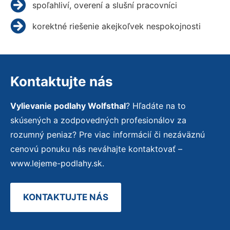
spoľahliví, overení a slušní pracovníci
korektné riešenie akejkoľvek nespokojnosti
Kontaktujte nás
Vylievanie podlahy Wolfsthal
? Hľadáte na to
skúsených a zodpovedných profesionálov za
rozumný peniaz? Pre viac informácií či nezáväznú
cenovú ponuku nás neváhajte kontaktovať –
www.lejeme-podlahy.sk.
KONTAKTUJTE NÁS