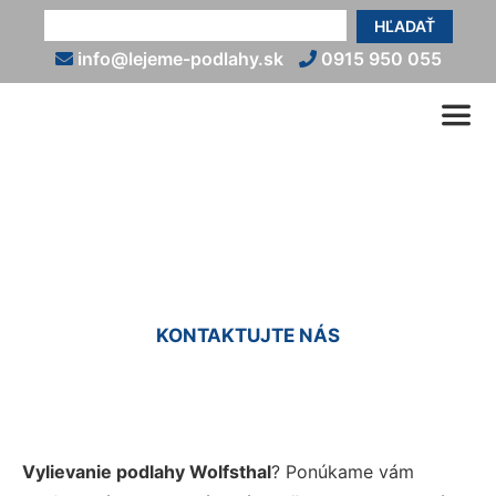
HĽADAŤ
info@lejeme-podlahy.sk
0915 950 055
Vyliatie podlahy Wolfsthal
KONTAKTUJTE NÁS
Vylievanie podlahy Wolfsthal
? Ponúkame vám