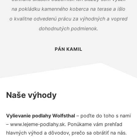
na pokládku kamenného koberca na terase a išlo
o kvalitne odvedenú prácu za výhodných a vopred
dohodnutých podmienok.
PÁN KAMIL
Naše výhody
Vylievanie podlahy Wolfsthal
– poďte do toho s nami
– www.lejeme-podlahy.sk. Ponúkame vám prehľad
hlavných výhod a dôvodov, prečo sa obrátiť na nás.