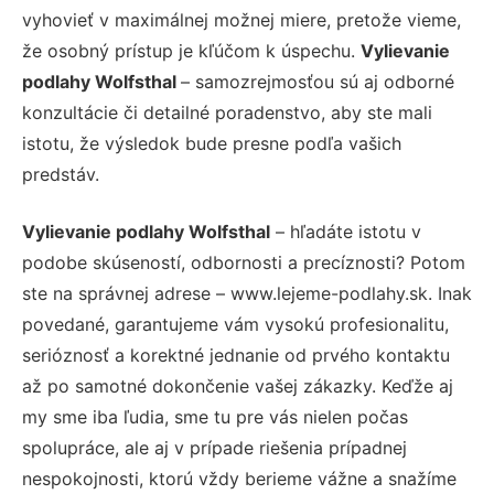
vyhovieť v maximálnej možnej miere, pretože vieme,
že osobný prístup je kľúčom k úspechu.
Vylievanie
podlahy Wolfsthal
– samozrejmosťou sú aj odborné
konzultácie či detailné poradenstvo, aby ste mali
istotu, že výsledok bude presne podľa vašich
predstáv.
Vylievanie podlahy Wolfsthal
– hľadáte istotu v
podobe skúseností, odbornosti a precíznosti? Potom
ste na správnej adrese – www.lejeme-podlahy.sk. Inak
povedané, garantujeme vám vysokú profesionalitu,
serióznosť a korektné jednanie od prvého kontaktu
až po samotné dokončenie vašej zákazky. Keďže aj
my sme iba ľudia, sme tu pre vás nielen počas
spolupráce, ale aj v prípade riešenia prípadnej
nespokojnosti, ktorú vždy berieme vážne a snažíme