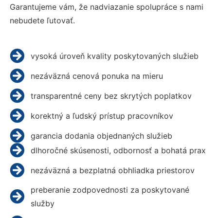
Garantujeme vám, že nadviazanie spolupráce s nami
nebudete ľutovať.
vysoká úroveň kvality poskytovaných služieb
nezáväzná cenová ponuka na mieru
transparentné ceny bez skrytých poplatkov
korektný a ľudský prístup pracovníkov
garancia dodania objednaných služieb
dlhoročné skúsenosti, odbornosť a bohatá prax
nezáväzná a bezplatná obhliadka priestorov
preberanie zodpovednosti za poskytované
služby