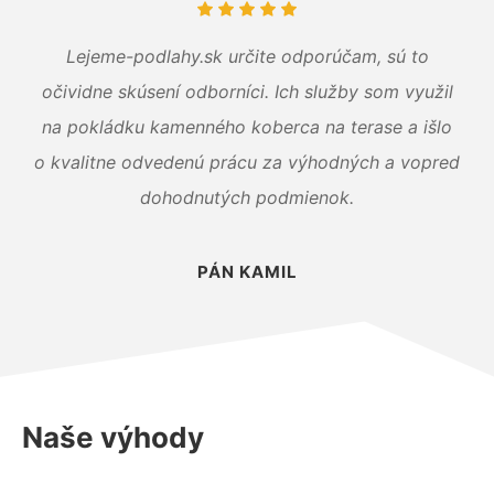
Lejeme-podlahy.sk určite odporúčam, sú to
očividne skúsení odborníci. Ich služby som využil
na pokládku kamenného koberca na terase a išlo
o kvalitne odvedenú prácu za výhodných a vopred
dohodnutých podmienok.
PÁN KAMIL
Naše výhody