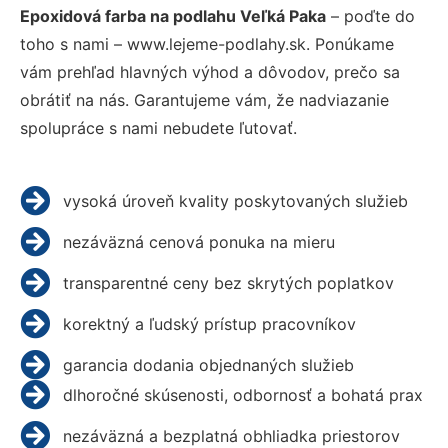
Epoxidová farba na podlahu Veľká Paka
– poďte do
toho s nami – www.lejeme-podlahy.sk. Ponúkame
vám prehľad hlavných výhod a dôvodov, prečo sa
obrátiť na nás. Garantujeme vám, že nadviazanie
spolupráce s nami nebudete ľutovať.
vysoká úroveň kvality poskytovaných služieb
nezáväzná cenová ponuka na mieru
transparentné ceny bez skrytých poplatkov
korektný a ľudský prístup pracovníkov
garancia dodania objednaných služieb
dlhoročné skúsenosti, odbornosť a bohatá prax
nezáväzná a bezplatná obhliadka priestorov