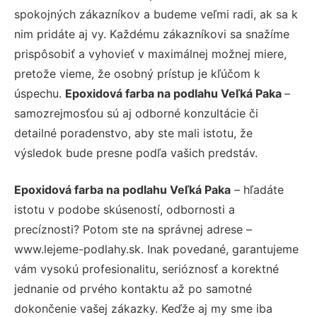
spokojných zákazníkov a budeme veľmi radi, ak sa k
nim pridáte aj vy. Každému zákazníkovi sa snažíme
prispôsobiť a vyhovieť v maximálnej možnej miere,
pretože vieme, že osobný prístup je kľúčom k
úspechu.
Epoxidová farba na podlahu Veľká Paka
–
samozrejmosťou sú aj odborné konzultácie či
detailné poradenstvo, aby ste mali istotu, že
výsledok bude presne podľa vašich predstáv.
Epoxidová farba na podlahu Veľká Paka
– hľadáte
istotu v podobe skúseností, odbornosti a
precíznosti? Potom ste na správnej adrese –
www.lejeme-podlahy.sk. Inak povedané, garantujeme
vám vysokú profesionalitu, serióznosť a korektné
jednanie od prvého kontaktu až po samotné
dokončenie vašej zákazky. Keďže aj my sme iba