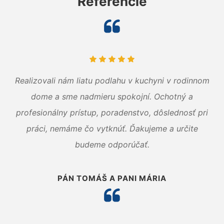
Referencie
Realizovali nám liatu podlahu v kuchyni v rodinnom
dome a sme nadmieru spokojní. Ochotný a
profesionálny prístup, poradenstvo, dôslednosť pri
práci, nemáme čo vytknúť. Ďakujeme a určite
budeme odporúčať.
PÁN TOMÁŠ A PANI MÁRIA