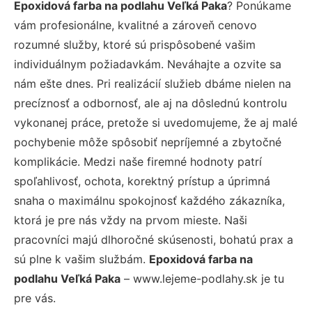
Epoxidová farba na podlahu Veľká Paka
? Ponúkame
vám profesionálne, kvalitné a zároveň cenovo
rozumné služby, ktoré sú prispôsobené vašim
individuálnym požiadavkám. Neváhajte a ozvite sa
nám ešte dnes. Pri realizácií služieb dbáme nielen na
precíznosť a odbornosť, ale aj na dôslednú kontrolu
vykonanej práce, pretože si uvedomujeme, že aj malé
pochybenie môže spôsobiť nepríjemné a zbytočné
komplikácie. Medzi naše firemné hodnoty patrí
spoľahlivosť, ochota, korektný prístup a úprimná
snaha o maximálnu spokojnosť každého zákazníka,
ktorá je pre nás vždy na prvom mieste. Naši
pracovníci majú dlhoročné skúsenosti, bohatú prax a
sú plne k vašim službám.
Epoxidová farba na
podlahu Veľká Paka
– www.lejeme-podlahy.sk je tu
pre vás.