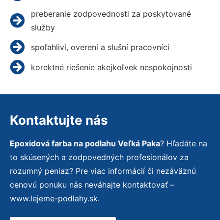
preberanie zodpovednosti za poskytované
služby
spoľahliví, overení a slušní pracovníci
korektné riešenie akejkoľvek nespokojnosti
Kontaktujte nás
Epoxidová farba na podlahu Veľká Paka
? Hľadáte na
to skúsených a zodpovedných profesionálov za
rozumný peniaz? Pre viac informácií či nezáväznú
cenovú ponuku nás neváhajte kontaktovať –
www.lejeme-podlahy.sk.