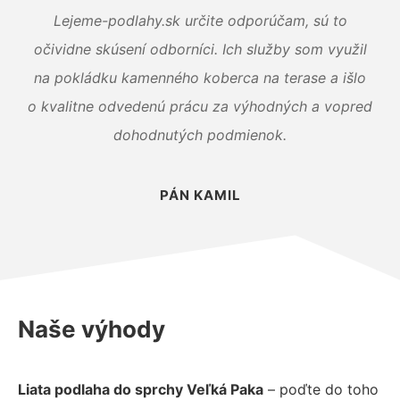
Lejeme-podlahy.sk určite odporúčam, sú to
očividne skúsení odborníci. Ich služby som využil
na pokládku kamenného koberca na terase a išlo
o kvalitne odvedenú prácu za výhodných a vopred
dohodnutých podmienok.
PÁN KAMIL
Naše výhody
Liata podlaha do sprchy Veľká Paka
– poďte do toho