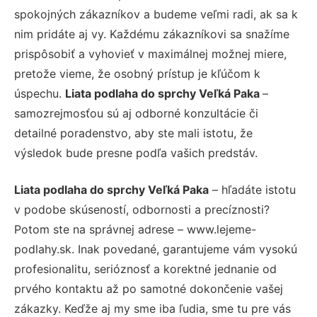
spokojných zákazníkov a budeme veľmi radi, ak sa k
nim pridáte aj vy. Každému zákazníkovi sa snažíme
prispôsobiť a vyhovieť v maximálnej možnej miere,
pretože vieme, že osobný prístup je kľúčom k
úspechu.
Liata podlaha do sprchy Veľká Paka
–
samozrejmosťou sú aj odborné konzultácie či
detailné poradenstvo, aby ste mali istotu, že
výsledok bude presne podľa vašich predstáv.
Liata podlaha do sprchy Veľká Paka
– hľadáte istotu
v podobe skúseností, odbornosti a precíznosti?
Potom ste na správnej adrese – www.lejeme-
podlahy.sk. Inak povedané, garantujeme vám vysokú
profesionalitu, serióznosť a korektné jednanie od
prvého kontaktu až po samotné dokončenie vašej
zákazky. Keďže aj my sme iba ľudia, sme tu pre vás