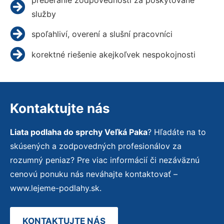
služby
spoľahliví, overení a slušní pracovníci
korektné riešenie akejkoľvek nespokojnosti
Kontaktujte nás
Liata podlaha do sprchy Veľká Paka
? Hľadáte na to
skúsených a zodpovedných profesionálov za
rozumný peniaz? Pre viac informácií či nezáväznú
cenovú ponuku nás neváhajte kontaktovať –
www.lejeme-podlahy.sk.
KONTAKTUJTE NÁS