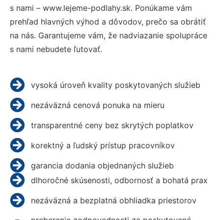
s nami – www.lejeme-podlahy.sk. Ponúkame vám
prehľad hlavných výhod a dôvodov, prečo sa obrátiť
na nás. Garantujeme vám, že nadviazanie spolupráce
s nami nebudete ľutovať.
vysoká úroveň kvality poskytovaných služieb
nezáväzná cenová ponuka na mieru
transparentné ceny bez skrytých poplatkov
korektný a ľudský prístup pracovníkov
garancia dodania objednaných služieb
dlhoročné skúsenosti, odbornosť a bohatá prax
nezáväzná a bezplatná obhliadka priestorov
preberanie zodpovednosti za poskytované