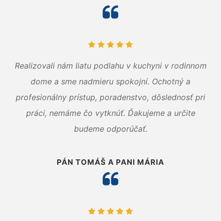
Realizovali nám liatu podlahu v kuchyni v rodinnom
dome a sme nadmieru spokojní. Ochotný a
profesionálny prístup, poradenstvo, dôslednosť pri
práci, nemáme čo vytknúť. Ďakujeme a určite
budeme odporúčať.
PÁN TOMÁŠ A PANI MÁRIA