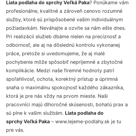
Liata podlaha do sprchy Veľká Paka
? Ponúkame vám
profesionálne, kvalitné a zároveň cenovo rozumné
služby, ktoré sú prispôsobené vašim individuálnym
požiadavkám. Neváhajte a ozvite sa nám ešte dnes.
Pri realizácií služieb dbáme nielen na precíznosť a
odbornosť, ale aj na dôslednú kontrolu vykonanej
práce, pretože si uvedomujeme, že aj malé
pochybenie môže spôsobiť nepríjemné a zbytočné
komplikácie. Medzi naše firemné hodnoty patrí
spoľahlivosť, ochota, korektný prístup a úprimná
snaha o maximálnu spokojnosť každého zákazníka,
ktorá je pre nás vždy na prvom mieste. Naši
pracovníci majú dlhoročné skúsenosti, bohatú prax a
sú plne k vašim službám.
Liata podlaha do
sprchy Veľká Paka
– www.lejeme-podlahy.sk je tu
pre vás.