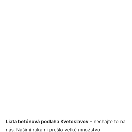
Liata betónová podlaha Kvetoslavov
– nechajte to na
nás. Našimi rukami prešlo veľké množstvo