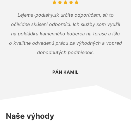
Lejeme-podlahy.sk určite odporúčam, sú to
očividne skúsení odborníci. Ich služby som využil
na pokládku kamenného koberca na terase a išlo
o kvalitne odvedenú prácu za výhodných a vopred
dohodnutých podmienok.
PÁN KAMIL
Naše výhody