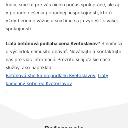
ľudia, sme tu pre vás nielen počas spolupráce, ale aj
v prípade riešenia prípadnej nespokojnosti, ktorú
vždy berieme vážne a snažíme sa ju vyriešiť k vašej
spokojnosti.
Liata betónová podlaha cena Kvetoslavov
? S nami sa
o výsledok nemusíte obávať. Neváhajte a kontaktujte
nás pre viac informácií. Prezrite si aj ďalšie naše
služby, ako napríklad
Betónová stierka na podlahu Kvetoslavov
,
Liaty
kamenný koberec Kvetoslavov
.