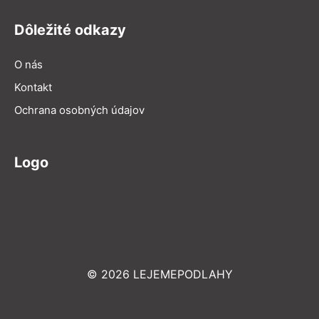
Dôležité odkazy
O nás
Kontakt
Ochrana osobných údajov
Logo
© 2026 LEJEMEPODLAHY