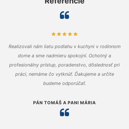
Referencie
Realizovali nám liatu podlahu v kuchyni v rodinnom
dome a sme nadmieru spokojní. Ochotný a
profesionálny prístup, poradenstvo, dôslednosť pri
práci, nemáme čo vytknúť. Ďakujeme a určite
budeme odporúčať.
PÁN TOMÁŠ A PANI MÁRIA