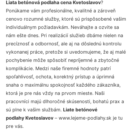
Liata betónová podlaha cena Kvetoslavov
?
Ponúkame vám profesionálne, kvalitné a zároveň
cenovo rozumné služby, ktoré sú prispôsobené vašim
individuálnym požiadavkám. Neváhajte a ozvite sa
nám ešte dnes. Pri realizácií služieb dbáme nielen na
precíznosť a odbornosť, ale aj na dôslednú kontrolu
vykonanej práce, pretože si uvedomujeme, že aj malé
pochybenie môže spôsobiť nepríjemné a zbytočné
komplikácie. Medzi naše firemné hodnoty patrí
spoľahlivosť, ochota, korektný prístup a úprimná
snaha o maximálnu spokojnosť každého zákazníka,
ktorá je pre nás vždy na prvom mieste. Naši
pracovníci majú dlhoročné skúsenosti, bohatú prax a
sú plne k vašim službám.
Liate betónové
podlahy Kvetoslavov
– www.lejeme-podlahy.sk je tu
pre vás.