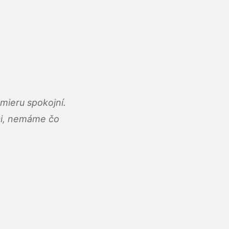
mieru spokojní.
áci, nemáme čo