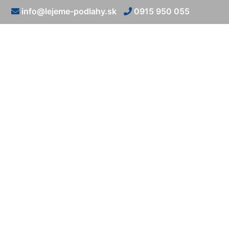
info@lejeme-podlahy.sk
0915 950 055
Kamenn