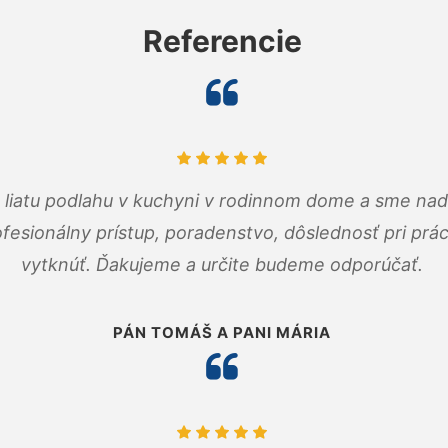
Referencie
m liatu podlahu v kuchyni v rodinnom dome a sme nad
fesionálny prístup, poradenstvo, dôslednosť pri pr
vytknúť. Ďakujeme a určite budeme odporúčať.
PÁN TOMÁŠ A PANI MÁRIA