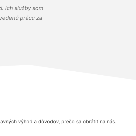
i. Ich služby som
dvedenú prácu za
avných výhod a dôvodov, prečo sa obrátiť na nás.