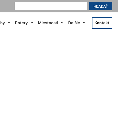
HĽADAŤ
ahy
Potery
Miestnosti
Ďalšie
Kontakt
lavov