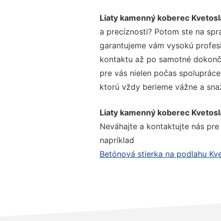
Liaty kamenný koberec Kvetos
a precíznosti? Potom ste na spr
garantujeme vám vysokú profesio
kontaktu až po samotné dokonče
pre vás nielen počas spolupráce,
ktorú vždy berieme vážne a snaží
Liaty kamenný koberec Kvetos
Neváhajte a kontaktujte nás pre v
napríklad
Betónová stierka na podlahu Kv