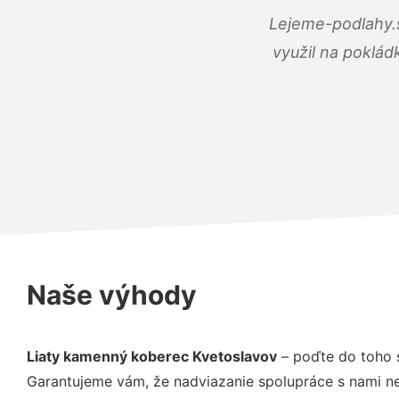
Lejeme-podlahy.s
využil na poklád
Naše výhody
Liaty kamenný koberec Kvetoslavov
– poďte do toho 
Garantujeme vám, že nadviazanie spolupráce s nami ne