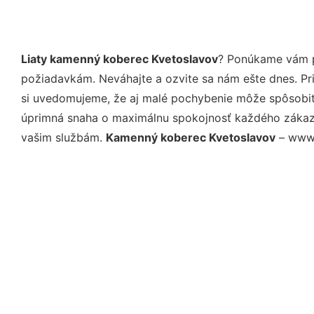
Liaty kamenný koberec Kvetoslavov
? Ponúkame vám pr
požiadavkám. Neváhajte a ozvite sa nám ešte dnes. Pri 
si uvedomujeme, že aj malé pochybenie môže spôsobiť 
úprimná snaha o maximálnu spokojnosť každého zákazní
vašim službám.
Kamenný koberec Kvetoslavov
– www.