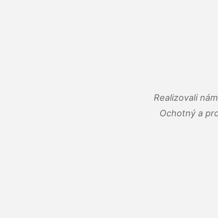
Realizovali ná
Ochotný a pro