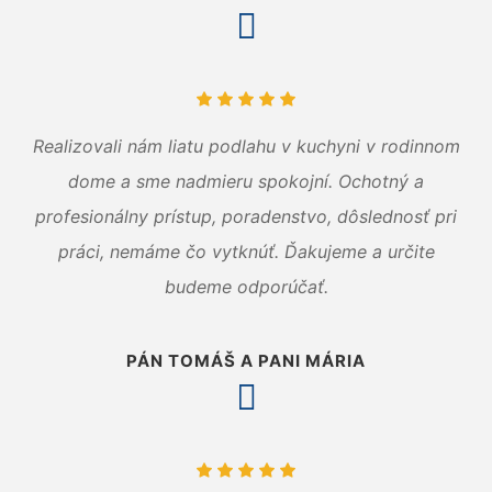
Realizovali nám liatu podlahu v kuchyni v rodinnom
dome a sme nadmieru spokojní. Ochotný a
profesionálny prístup, poradenstvo, dôslednosť pri
práci, nemáme čo vytknúť. Ďakujeme a určite
budeme odporúčať.
PÁN TOMÁŠ A PANI MÁRIA