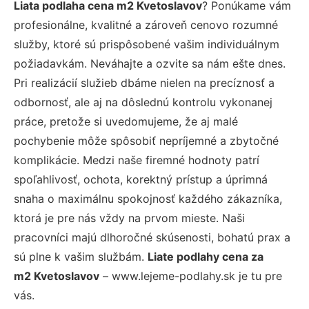
Liata podlaha cena m2 Kvetoslavov
? Ponúkame vám
profesionálne, kvalitné a zároveň cenovo rozumné
služby, ktoré sú prispôsobené vašim individuálnym
požiadavkám. Neváhajte a ozvite sa nám ešte dnes.
Pri realizácií služieb dbáme nielen na precíznosť a
odbornosť, ale aj na dôslednú kontrolu vykonanej
práce, pretože si uvedomujeme, že aj malé
pochybenie môže spôsobiť nepríjemné a zbytočné
komplikácie. Medzi naše firemné hodnoty patrí
spoľahlivosť, ochota, korektný prístup a úprimná
snaha o maximálnu spokojnosť každého zákazníka,
ktorá je pre nás vždy na prvom mieste. Naši
pracovníci majú dlhoročné skúsenosti, bohatú prax a
sú plne k vašim službám.
Liate podlahy cena za
m2 Kvetoslavov
– www.lejeme-podlahy.sk je tu pre
vás.