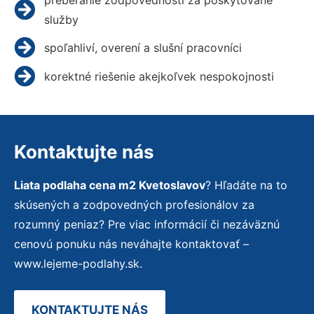
služby
spoľahliví, overení a slušní pracovníci
korektné riešenie akejkoľvek nespokojnosti
Kontaktujte nás
Liata podlaha cena m2 Kvetoslavov
? Hľadáte na to
skúsených a zodpovedných profesionálov za
rozumný peniaz? Pre viac informácií či nezáväznú
cenovú ponuku nás neváhajte kontaktovať –
www.lejeme-podlahy.sk.
KONTAKTUJTE NÁS