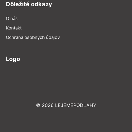
Dôležité odkazy
O nás
Kontakt
Ochrana osobných údajov
Logo
© 2026 LEJEMEPODLAHY