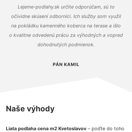
Lejeme-podlahy.sk určite odporúčam, sú to
očividne skúsení odborníci. Ich služby som využil
na pokládku kamenného koberca na terase a išlo
o kvalitne odvedenú prácu za výhodných a vopred
dohodnutých podmienok.
PÁN KAMIL
Naše výhody
Liata podlaha cena m2 Kvetoslavov
– poďte do toho