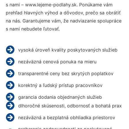
s nami – www.lejeme-podlahy.sk. Ponúkame vám
prehľad hlavných výhod a dôvodov, prečo sa obrátiť
na nás. Garantujeme vám, že nadviazanie spolupráce
s nami nebudete ľutovať.
vysoká úroveň kvality poskytovaných služieb
nezáväzná cenová ponuka na mieru
transparentné ceny bez skrytých poplatkov
korektný a ľudský prístup pracovníkov
garancia dodania objednaných služieb
dlhoročné skúsenosti, odbornosť a bohatá prax
nezáväzná a bezplatná obhliadka priestorov
preberanie zodpovednosti za poskytované