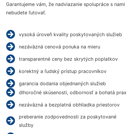
Garantujeme vám, že nadviazanie spolupráce s nami
nebudete ľutovať.
vysoká úroveň kvality poskytovaných služieb
nezáväzná cenová ponuka na mieru
transparentné ceny bez skrytých poplatkov
korektný a ľudský prístup pracovníkov
garancia dodania objednaných služieb
dlhoročné skúsenosti, odbornosť a bohatá prax
nezáväzná a bezplatná obhliadka priestorov
preberanie zodpovednosti za poskytované
služby