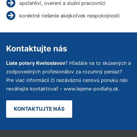
spoľahliví, overení a slušní pracovníci
korektné riešenie akejkoľvek nespokojnosti
Kontaktujte nás
Liate potery Kvetoslavov
? Hľadáte na to skúsených a
zodpovedných profesionálov za rozumný peniaz?
Pre viac informácií či nezáväznú cenovú ponuku nás
neváhajte kontaktovať – www.lejeme-podlahy.sk.
KONTAKTUJTE NÁS