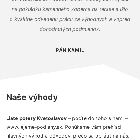
na pokládku kamenného koberca na terase a išlo
o kvalitne odvedenú prácu za výhodných a vopred
dohodnutých podmienok.
PÁN KAMIL
Naše výhody
Liate potery Kvetoslavov
– poďte do toho s nami –
www.lejeme-podlahy.sk. Ponúkame vám prehľad
hlavných výhod a dôvodov, prečo sa obrátiť na nás.