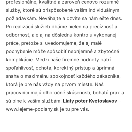
profesionálne, kvalitné a zároveň cenovo rozumné
služby, ktoré sú prispôsobené vašim individuálnym
požiadavkám. Neváhajte a ozvite sa nám ešte dnes.
Pri realizácií služieb dbáme nielen na precíznosť a
odbornosť, ale aj na dôslednú kontrolu vykonanej
práce, pretože si uvedomujeme, že aj malé
pochybenie môže spôsobiť nepríjemné a zbytočné
komplikácie. Medzi naše firemné hodnoty patrí
spoľahlivosť, ochota, korektný prístup a úprimná
snaha o maximálnu spokojnosť každého zákazníka,
ktorá je pre nás vždy na prvom mieste. Naši
pracovníci majú dlhoročné skúsenosti, bohatú prax a
sú plne k vašim službám.
Liaty poter Kvetoslavov
–
www.lejeme-podlahy.sk je tu pre vás.