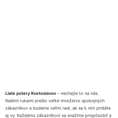
Liate potery Kvetoslavov
– nechajte to na nás.
Našimi rukami prešlo veľké množstvo spokojných
zákazníkov a budeme veľmi radi, ak sa k nim pridáte
aj vy. Každému zákazníkovi sa snažíme prispôsobiť a