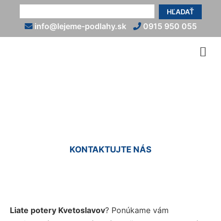
HĽADAŤ
info@lejeme-podlahy.sk
0915 950 055
Liaty poter Kvetoslavov
KONTAKTUJTE NÁS
Liate potery Kvetoslavov
? Ponúkame vám