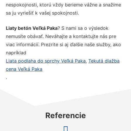
nespokojnosti, ktorú vždy berieme vážne a snažíme
sa ju vyriešiť k vašej spokojnosti.
Liaty betón Veľká Paka
? S nami sa o výsledok
nemusíte obávať. Neváhajte a kontaktujte nás pre
viac informácií. Prezrite si aj ďalšie naše služby, ako
napríklad
Liata podlaha do sprchy Veľká Paka
,
Tekutá dlažba
cena Veľká Paka
.
Referencie