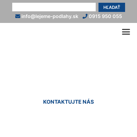
HĽADAŤ
info@lejeme-podlahy.sk
0915 950 055
Liaty betón cena Veľká
Paka
KONTAKTUJTE NÁS