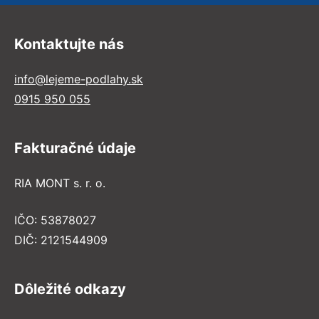
Kontaktujte nás
info@lejeme-podlahy.sk
0915 950 055
Fakturačné údaje
RIA MONT s. r. o.
IČO: 53878027
DIČ: 2121544909
Dôležité odkazy