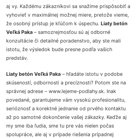
aj vy. Každému zákazníkovi sa snažíme prispôsobiť a
vyhovieť v maximálnej možnej miere, pretože vieme,
že osobný prístup je kľúčom k úspechu.
Liaty betón
Veľká Paka
– samozrejmosťou sú aj odborné
konzultácie či detailné poradenstvo, aby ste mali
istotu, že výsledok bude presne podľa vašich
predstáv.
Liaty betón Veľká Paka
– hľadáte istotu v podobe
skúseností, odbornosti a precíznosti? Potom ste na
správnej adrese – www.lejeme-podlahy.sk. Inak
povedané, garantujeme vám vysokú profesionalitu,
serióznosť a korektné jednanie od prvého kontaktu
až po samotné dokončenie vašej zákazky. Keďže aj
my sme iba ľudia, sme tu pre vás nielen počas
spolupráce, ale aj v prípade riešenia prípadnej