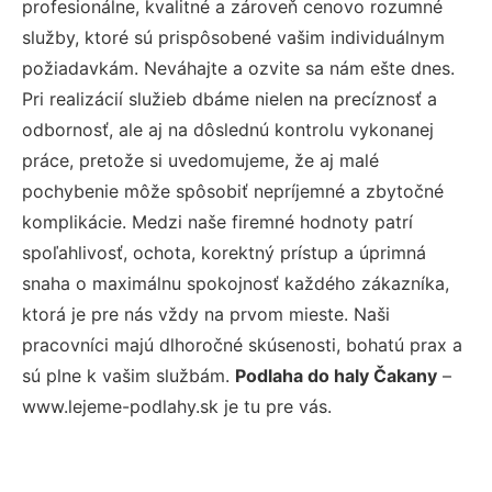
profesionálne, kvalitné a zároveň cenovo rozumné
služby, ktoré sú prispôsobené vašim individuálnym
požiadavkám. Neváhajte a ozvite sa nám ešte dnes.
Pri realizácií služieb dbáme nielen na precíznosť a
odbornosť, ale aj na dôslednú kontrolu vykonanej
práce, pretože si uvedomujeme, že aj malé
pochybenie môže spôsobiť nepríjemné a zbytočné
komplikácie. Medzi naše firemné hodnoty patrí
spoľahlivosť, ochota, korektný prístup a úprimná
snaha o maximálnu spokojnosť každého zákazníka,
ktorá je pre nás vždy na prvom mieste. Naši
pracovníci majú dlhoročné skúsenosti, bohatú prax a
sú plne k vašim službám.
Podlaha do haly Čakany
–
www.lejeme-podlahy.sk je tu pre vás.