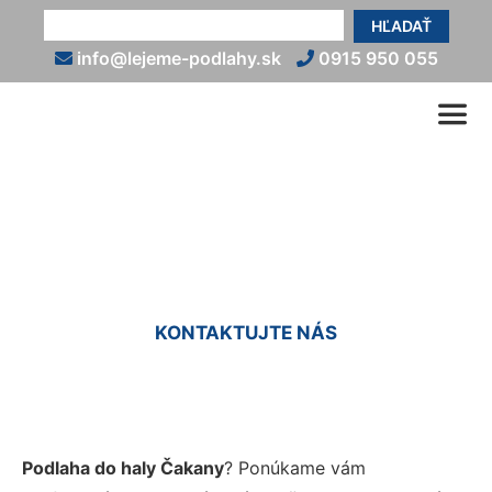
HĽADAŤ
info@lejeme-podlahy.sk
0915 950 055
Podlaha do haly Čakany
KONTAKTUJTE NÁS
Podlaha do haly Čakany
? Ponúkame vám