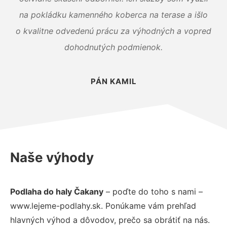
na pokládku kamenného koberca na terase a išlo
o kvalitne odvedenú prácu za výhodných a vopred
dohodnutých podmienok.
PÁN KAMIL
Naše výhody
Podlaha do haly Čakany
– poďte do toho s nami –
www.lejeme-podlahy.sk. Ponúkame vám prehľad
hlavných výhod a dôvodov, prečo sa obrátiť na nás.