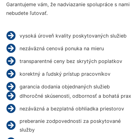
Garantujeme vám, že nadviazanie spolupráce s nami
nebudete ľutovať.
vysoká úroveň kvality poskytovaných služieb
nezáväzná cenová ponuka na mieru
transparentné ceny bez skrytých poplatkov
korektný a ľudský prístup pracovníkov
garancia dodania objednaných služieb
dlhoročné skúsenosti, odbornosť a bohatá prax
nezáväzná a bezplatná obhliadka priestorov
preberanie zodpovednosti za poskytované
služby