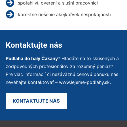
spoľahliví, overení a slušní pracovníci
korektné riešenie akejkoľvek nespokojnosti
Kontaktujte nás
Podlaha do haly Čakany
? Hľadáte na to skúsených a
zodpovedných profesionálov za rozumný peniaz?
Pre viac informácií či nezáväznú cenovú ponuku nás
neváhajte kontaktovať – www.lejeme-podlahy.sk.
KONTAKTUJTE NÁS