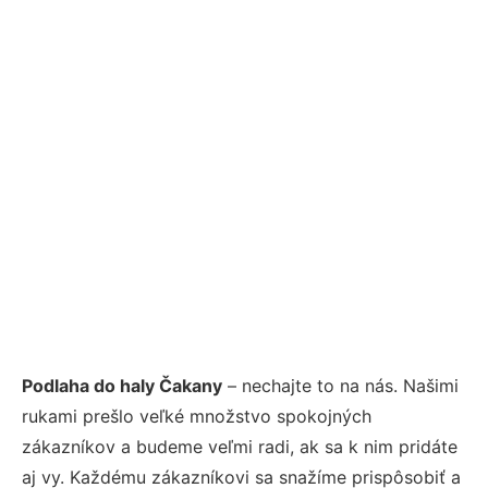
Podlaha do haly Čakany
– nechajte to na nás. Našimi
rukami prešlo veľké množstvo spokojných
zákazníkov a budeme veľmi radi, ak sa k nim pridáte
aj vy. Každému zákazníkovi sa snažíme prispôsobiť a