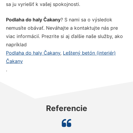
sa ju vyriešiť k vašej spokojnosti.
Podlaha do haly Čakany
? S nami sa o výsledok
nemusíte obávať. Neváhajte a kontaktujte nás pre
viac informácií. Prezrite si aj ďalšie naše služby, ako
napríklad
Podlaha do haly Čakany
,
Leštený betón (interiér)
Čakany
.
Referencie